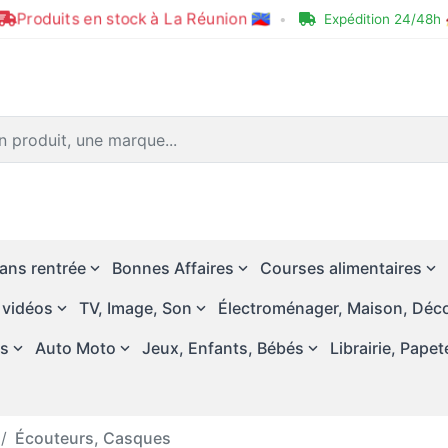
Produits en stock à La Réunion 🇷🇪
•
Expédition 24/48h 
ans rentrée
Bonnes Affaires
Courses alimentaires
 vidéos
TV, Image, Son
Électroménager, Maison, Déco
és
Auto Moto
Jeux, Enfants, Bébés
Librairie, Papet
Écouteurs, Casques