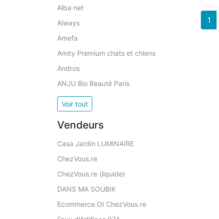
Alba net
1
Always
Amefa
Amity Premium chats et chiens
Andros
ANJU Bio Beauté Paris
Voir tout
Vendeurs
Casa Jardin LUMINAIRE
ChezVous.re
ChezVous.re (liquide)
DANS MA SOUBIK
Ecommerce.OI ChezVous.re