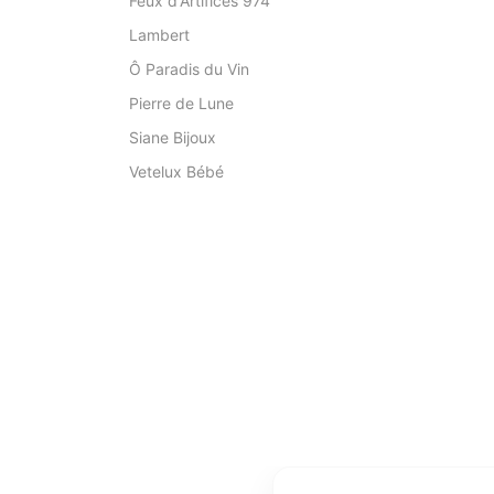
Feux d'Artifices 974
Lambert
Ô Paradis du Vin
Pierre de Lune
Siane Bijoux
Vetelux Bébé