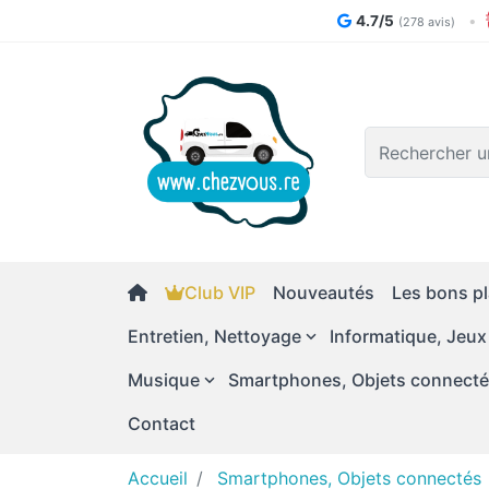
4.7/5
•
(278 avis)
Logo
Club VIP
Nouveautés
Les bons pl
Entretien, Nettoyage
Informatique, Jeux
Musique
Smartphones, Objets connect
Contact
Accueil
Smartphones, Objets connectés