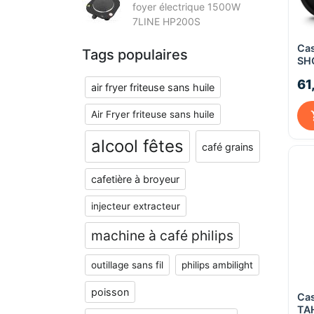
foyer électrique 1500W
7LINE HP200S
Cas
Tags populaires
SH
61
air fryer friteuse sans huile
Air Fryer friteuse sans huile
alcool fêtes
café grains
cafetière à broyeur
injecteur extracteur
machine à café philips
outillage sans fil
philips ambilight
poisson
Cas
TA