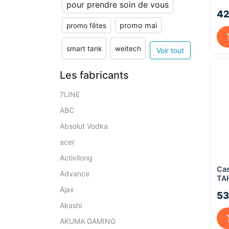
pour prendre soin de vous
42
promo mai
promo fêtes
smart tank
weitech
Voir tout
Les fabricants
7LINE
ABC
Absolut Vodka
acer
Activilong
Cas
Advance
TA
Ajax
53
Akashi
AKUMA GAMING