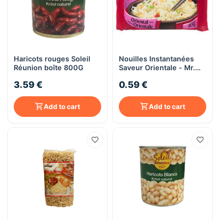
Haricots rouges Soleil
Nouilles Instantanées
Réunion boîte 800G
Saveur Orientale - Mr.
Noodles - 85 g
3.59 €
0.59 €
Add to cart
Add to cart