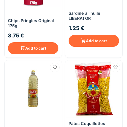
Sardine à l'huile
LIBERATOR
Chips Pringles Original
175g
1.25 €
3.75 €
Add to cart
Add to cart
Pâtes Coquillettes