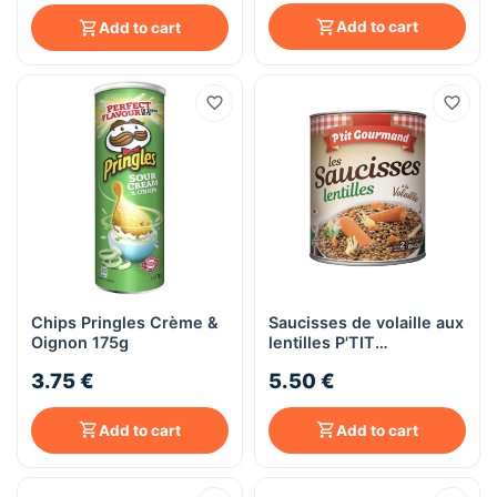
Add to cart
Add to cart
Chips Pringles Crème &
Saucisses de volaille aux
Oignon 175g
lentilles P'TIT
GOURMAND
3.75 €
5.50 €
Add to cart
Add to cart