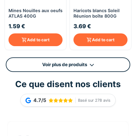
Mines Nouilles aux oeufs
Haricots blancs Soleil
ATLAS 400G
Réunion boîte 800G
1.59 €
3.69 €
Add to cart
Add to cart
Voir plus de produits
Ce que disent nos clients
4.7/5
Basé sur 278 avis