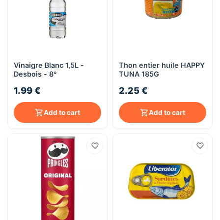
Vinaigre Blanc 1,5L -
Thon entier huile HAPPY
Desbois - 8°
TUNA 185G
1.99 €
2.25 €
Add to cart
Add to cart