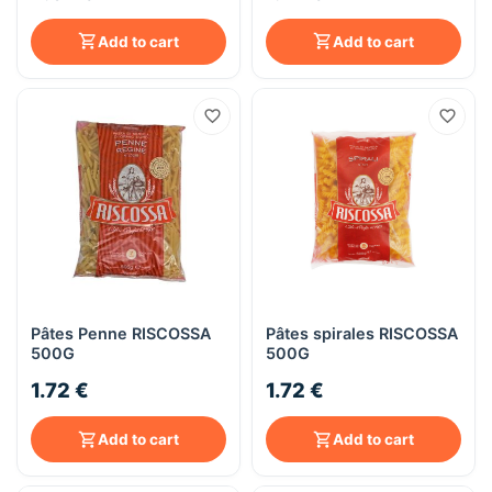
Add to cart
Add to cart
Pâtes Penne RISCOSSA
Pâtes spirales RISCOSSA
500G
500G
1.72 €
1.72 €
Add to cart
Add to cart