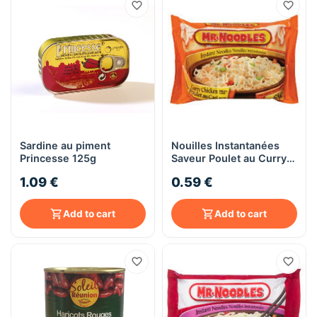
Sardine au piment
Nouilles Instantanées
Princesse 125g
Saveur Poulet au Curry -
Mr. Noodles - 85 g
1.09 €
0.59 €
Add to cart
Add to cart