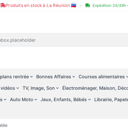
Produits en stock à La Réunion 🇷🇪
•
Expédition 24/48h 
plans rentrée
Bonnes Affaires
Courses alimentaires
 vidéos
TV, Image, Son
Électroménager, Maison, Déco
és
Auto Moto
Jeux, Enfants, Bébés
Librairie, Papet
alée