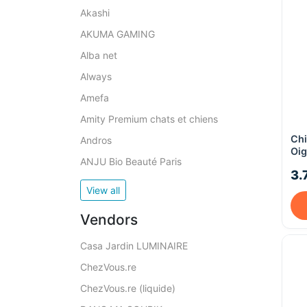
Akashi
AKUMA GAMING
Alba net
Always
Amefa
Amity Premium chats et chiens
Chi
Andros
Oig
ANJU Bio Beauté Paris
3.
View all
Vendors
Casa Jardin LUMINAIRE
ChezVous.re
ChezVous.re (liquide)