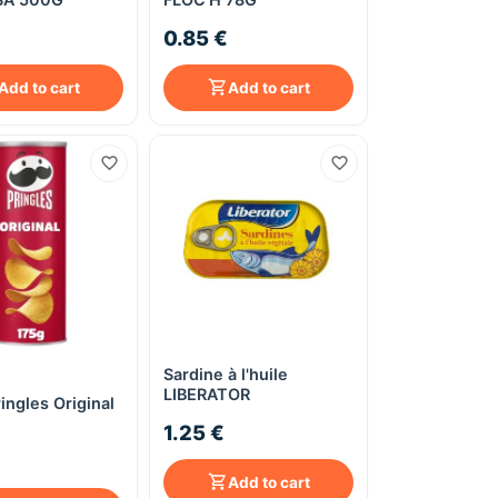
0.85 €
Add to cart
Add to cart
Sardine à l'huile
Quick View
Quick View
LIBERATOR
ingles Original
1.25 €
Add to cart