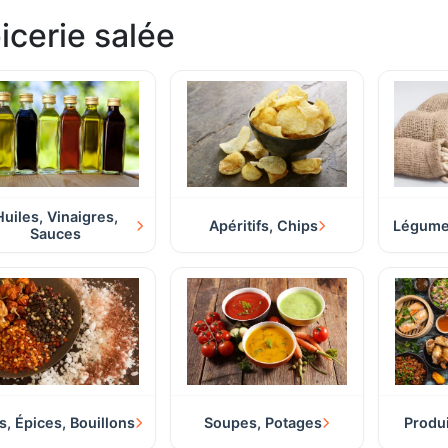
icerie salée
Huiles, Vinaigres,
Apéritifs, Chips
Légumes
Sauces
s, Épices, Bouillons
Soupes, Potages
Produ