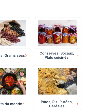
Conserves, Bocaux,
, Grains secs
Plats cuisinés
Pâtes, Riz, Purées,
its du monde
Céréales