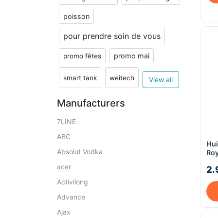
poisson
pour prendre soin de vous
promo mai
promo fêtes
smart tank
weitech
View all
Manufacturers
7LINE
ABC
Hui
Absolut Vodka
Roy
acer
2.
Activilong
Advance
Ajax