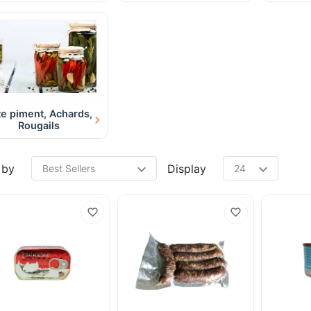
te piment, Achards,
Rougails
 by
Display