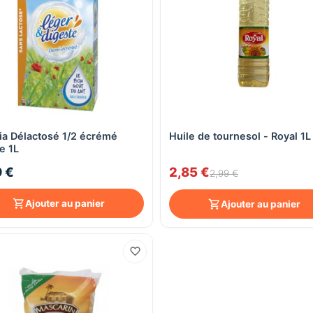
ia Délactosé 1/2 écrémé
Huile de tournesol - Royal 1L
Aperçu rapide
Aperçu rapide
e 1L
9 €
2,85 €
2,99 €
Ajouter au panier
Ajouter au panier