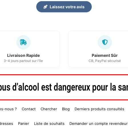
Laissez votre avis
Livraison Rapide
Paiement Sûr
3-4 jours partout sur l'île
CB, PayPal sécurisé
es-nous ?
Contact
Chercher
Blog
Derniers produits consultés
dresses
Panier
Liste de souhaits
Demander un compte revendeur