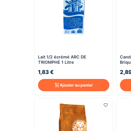
Lait 1/2 écrémé ARC DE
Cand
Aperçu rapide
TRIOMPHE 1 Litre
Briqu
1,83 €
2,8
Ajouter au panier