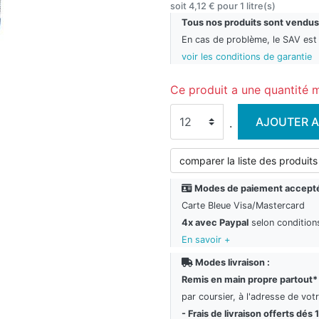
soit 4,12 € pour 1 litre(s)
Tous nos produits sont vendus
En cas de problème, le SAV est t
voir les conditions de garantie
Ce produit a une quantité 
AJOUTER A
.
comparer la liste des produits
Modes de paiement accepté
Carte Bleue Visa/Mastercard
4x avec Paypal
selon condition
En savoir +
Modes livraison :
Remis en main propre partout*
par coursier, à l'adresse de vot
- Frais de livraison offerts dés 