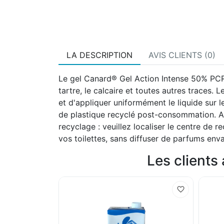
LA DESCRIPTION
AVIS CLIENTS (0)
Le gel Canard® Gel Action Intense 50% PCR n
tartre, le calcaire et toutes autres traces
et d'appliquer uniformément le liquide sur l
de plastique recyclé post-consommation. Ass
recyclage : veuillez localiser le centre de 
vos toilettes, sans diffuser de parfums enva
Les clients