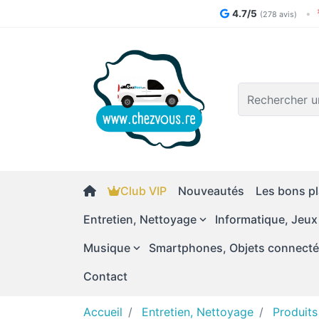
4.7/5
•
(278 avis)
Logo
Club VIP
Nouveautés
Les bons pl
Entretien, Nettoyage
Informatique, Jeux
Musique
Smartphones, Objets connect
Contact
Accueil
Entretien, Nettoyage
Produits