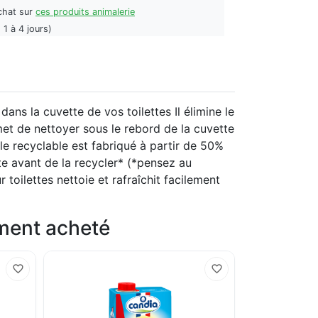
chat sur
ces produits animalerie
 1 à 4 jours)
ns la cuvette de vos toilettes Il élimine le
met de nettoyer sous le rebord de la cuvette
lle recyclable est fabriqué à partir de 50%
te avant de la recycler* (*pensez au
 toilettes nettoie et rafraîchit facilement
ement acheté