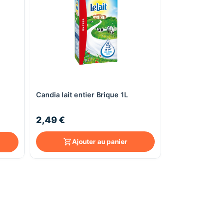
Candia lait entier Brique 1L
Aperçu rapide
2,49 €
Ajouter au panier