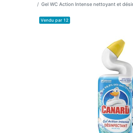
Gel WC Action Intense nettoyant et dés
Vendu par 12