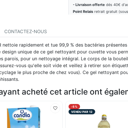
- Livraison offerte
dés 40€ d'a
Point Relais
retrait gratuit (sous
CONTACTEZ-NOUS
ettoie rapidement et tue 99,9 % des bactéries présentes da
. Le design unique de ce gel nettoyant pour cuvette vous per
es parois, pour un nettoyage intégral. Le corps de la boutei
urez-vous qu'elle soit vide et veillez à retirer son étiquet
recyclage le plus proche de chez vous). Ce gel nettoyant pour
hissants.
 ayant acheté cet article ont égal
-5%
VENDU PAR 12