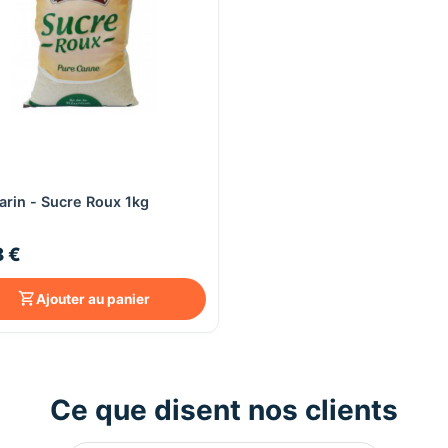
Aperçu rapide
rin - Sucre Roux 1kg
8 €
Ajouter au panier
Ce que disent nos clients