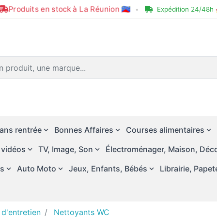
Produits en stock à La Réunion 🇷🇪
•
Expédition 24/48h 
ans rentrée
Bonnes Affaires
Courses alimentaires
 vidéos
TV, Image, Son
Électroménager, Maison, Déco
és
Auto Moto
Jeux, Enfants, Bébés
Librairie, Papet
 d'entretien
Nettoyants WC