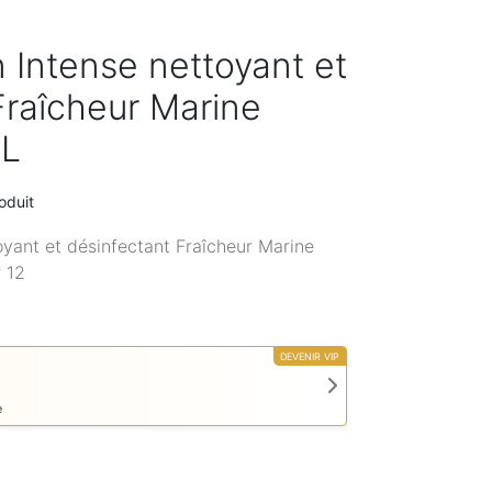
 Intense nettoyant et
Fraîcheur Marine
mL
oduit
yant et désinfectant Fraîcheur Marine
 12
DEVENIR VIP
e