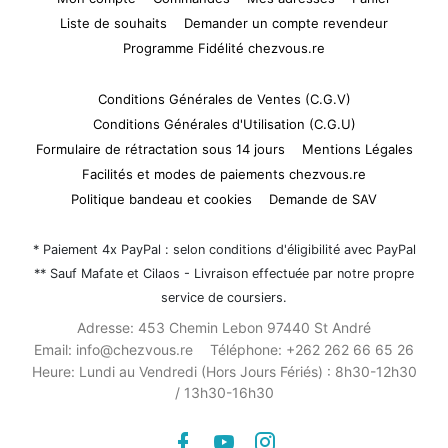
Liste de souhaits
Demander un compte revendeur
Programme Fidélité chezvous.re
Conditions Générales de Ventes (C.G.V)
Conditions Générales d'Utilisation (C.G.U)
Formulaire de rétractation sous 14 jours
Mentions Légales
Facilités et modes de paiements chezvous.re
Politique bandeau et cookies
Demande de SAV
* Paiement 4x PayPal : selon conditions d'éligibilité avec PayPal
** Sauf Mafate et Cilaos - Livraison effectuée par notre propre
service de coursiers.
Adresse:
453 Chemin Lebon 97440 St André
Email:
info@chezvous.re
Téléphone:
+262 262 66 65 26
Heure:
Lundi au Vendredi (Hors Jours Fériés) : 8h30-12h30
/ 13h30-16h30