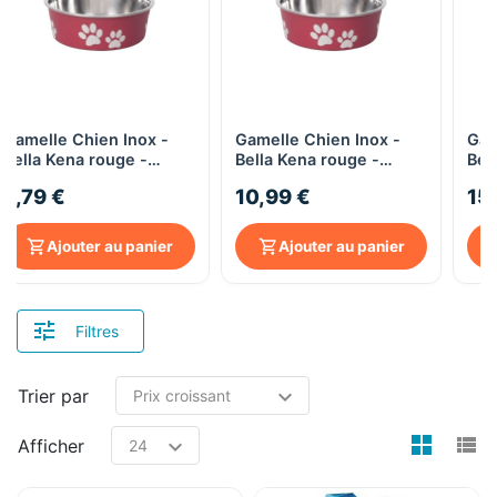
Gamelle Chien Inox -
Gamelle Chien Inox -
Gam
Bella Kena rouge -
Bella Kena rouge -
Bel
300ml
800ml
6,79 €
10,99 €
15
Ajouter au panier
Ajouter au panier
Filtres
Trier par
view
v
Afficher