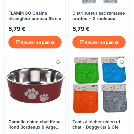
FLAMINGO Chaine
Distributeur sac ramasse
étrangleur anneau 65 cm
crottes + 2 rouleaux
5,79 €
5,79 €
Ajouter au panier
Ajouter au panier
Gamelle chien chat Kena
Tapis à lécher chien et
Rond Bordeaux & Argent
chat - DoggyKat & Cie
- Diamètre 14 cm - 450