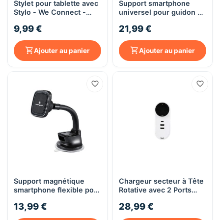
Stylet pour tablette avec
Support smartphone
Stylo - We Connect -
universel pour guidon de
blanc
vélo - WE Connect
9,99 €
21,99 €
Ajouter au panier
Ajouter au panier
Support magnétique
Chargeur secteur à Tête
smartphone flexible pour
Rotative avec 2 Ports
voiture - Volkano
Usb A (12w) + 1 Port
13,99 €
28,99 €
Usb-c (20w) + Prise De
Courant 16a - WE