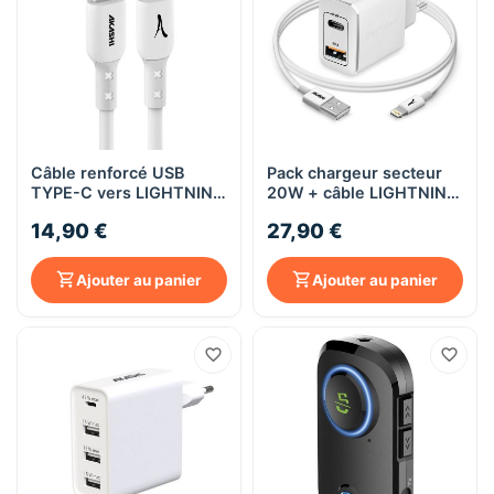
Câble renforcé USB
Pack chargeur secteur
TYPE-C vers LIGHTNING
20W + câble LIGHTNING
Blanc 1,5m - Akashi
1m - Blanc Akashi
14,90 €
27,90 €
Ajouter au panier
Ajouter au panier