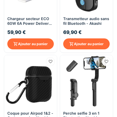
Chargeur secteur ECO
Transmetteur audio sans
60W 6A Power Delivery -
fil Bluetooth - Akashi
Akashi
59,90 €
69,90 €
Ajouter au panier
Ajouter au panier
Coque pour Airpod 1&2 -
Perche selfie 3 en 1