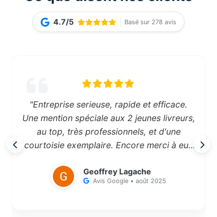
4.7/5
Basé sur 278 avis
"Entreprise serieuse, rapide et efficace.
Une mention spéciale aux 2 jeunes livreurs,
au top, très professionnels, et d'une
courtoisie exemplaire. Encore merci à eux
pour leur travail difficile qu'ils font avec le
Geoffrey Lagache
sourire."
Avis Google • août 2025