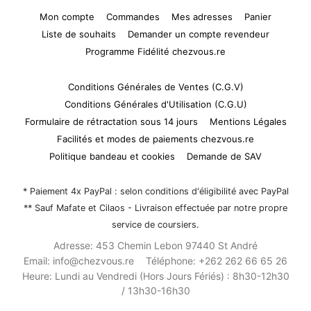
Mon compte
Commandes
Mes adresses
Panier
Liste de souhaits
Demander un compte revendeur
Programme Fidélité chezvous.re
Conditions Générales de Ventes (C.G.V)
Conditions Générales d'Utilisation (C.G.U)
Formulaire de rétractation sous 14 jours
Mentions Légales
Facilités et modes de paiements chezvous.re
Politique bandeau et cookies
Demande de SAV
* Paiement 4x PayPal : selon conditions d'éligibilité avec PayPal
** Sauf Mafate et Cilaos - Livraison effectuée par notre propre
service de coursiers.
Adresse:
453 Chemin Lebon 97440 St André
Email:
info@chezvous.re
Téléphone:
+262 262 66 65 26
Heure:
Lundi au Vendredi (Hors Jours Fériés) : 8h30-12h30
/ 13h30-16h30