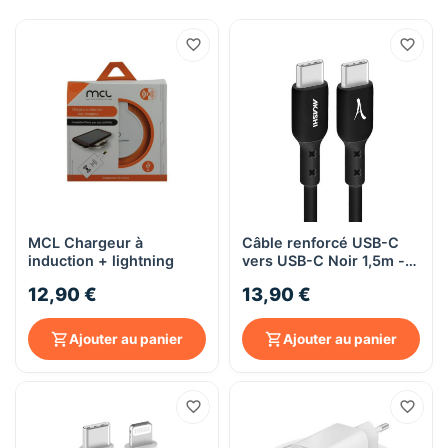
MCL Chargeur à
Câble renforcé USB-C
induction + lightning
vers USB-C Noir 1,5m -
Akashi
12,90 €
13,90 €
Ajouter au panier
Ajouter au panier