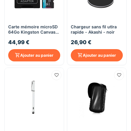
Carte mémoire microSD
Chargeur sans fil utlra
64Go Kingston Canvas
rapide - Akashi - noir
Go! Plus
44,99 €
26,90 €
Ajouter au panier
Ajouter au panier