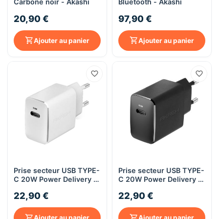
Carbone noir - Akashi
Bluetooth - Akashi
20,90 €
97,90 €
Ajouter au panier
Ajouter au panier
Prise secteur USB TYPE-
Prise secteur USB TYPE-
C 20W Power Delivery -
C 20W Power Delivery -
Blanc - Akashi
Noir - Akashi
22,90 €
22,90 €
Ajouter au panier
Ajouter au panier