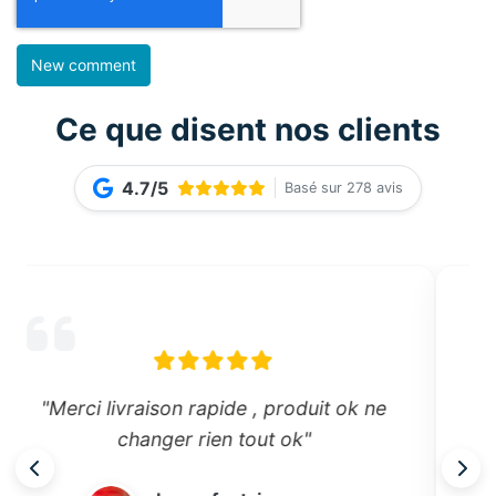
Ce que disent nos clients
4.7/5
Basé sur 278 avis
"Livreur très professionnel et aimable."
M. Geraldine DAUGENET