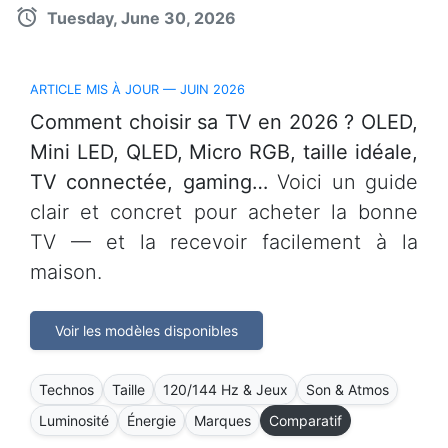
Tuesday, June 30, 2026
ARTICLE MIS À JOUR — JUIN 2026
Comment choisir sa TV en 2026 ? OLED,
Mini LED, QLED, Micro RGB, taille idéale,
TV connectée, gaming…
Voici un guide
clair et concret pour acheter la bonne
TV — et la recevoir facilement à la
maison.
Voir les modèles disponibles
Technos
Taille
120/144 Hz & Jeux
Son & Atmos
Luminosité
Énergie
Marques
Comparatif