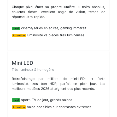
Chaque pixel émet sa propre lumière → noirs absolus,
couleurs riches, excellent angle de vision, temps de
réponse ultra-rapide.
cinéma/séries en soirée, gaming immersif
Idéal
luminosité vs pièces très lumineuses
Attention
Mini LED
Très lumineux & homogène
Rétroéclairage par milliers de mini-LEDs → forte
luminosité, très bon HDR, parfait en plein jour. Les
meilleurs modèles 2026 atteignent des pics records.
sport, TV de jour, grands salons
Idéal
halos possibles sur contrastes extrêmes
Attention