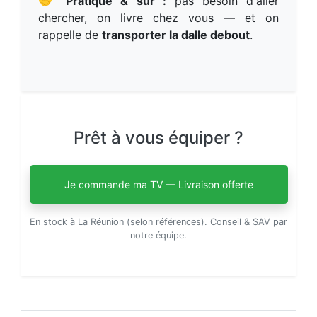
🤝
Pratique & sûr :
pas besoin d'aller
chercher, on livre chez vous — et on
rappelle de
transporter la dalle debout
.
Prêt à vous équiper ?
Je commande ma TV — Livraison offerte
En stock à La Réunion (selon références). Conseil & SAV par
notre équipe.