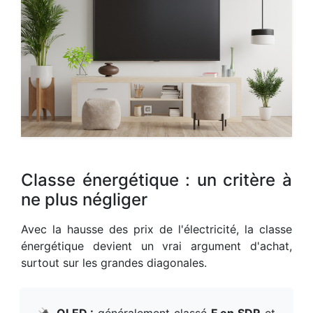
Classe énergétique : un critère à
ne plus négliger
Avec la hausse des prix de l'électricité, la classe
énergétique devient un vrai argument d'achat,
surtout sur les grandes diagonales.
🔌
OLED :
généralement classé
F en SDR
et