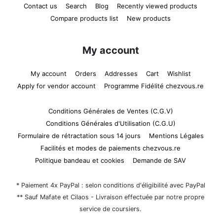
Contact us
Search
Blog
Recently viewed products
Compare products list
New products
My account
My account
Orders
Addresses
Cart
Wishlist
Apply for vendor account
Programme Fidélité chezvous.re
Conditions Générales de Ventes (C.G.V)
Conditions Générales d'Utilisation (C.G.U)
Formulaire de rétractation sous 14 jours
Mentions Légales
Facilités et modes de paiements chezvous.re
Politique bandeau et cookies
Demande de SAV
* Paiement 4x PayPal : selon conditions d'éligibilité avec PayPal
** Sauf Mafate et Cilaos - Livraison effectuée par notre propre
service de coursiers.