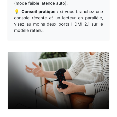
(mode faible latence auto).
💡
Conseil pratique :
si vous branchez une
console récente
et
un lecteur en parallèle,
visez au moins deux ports HDMI 2.1 sur le
modèle retenu.