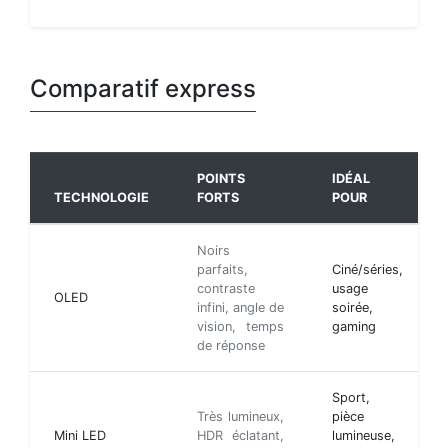
Comparatif express
POINTS
IDÉAL
TECHNOLOGIE
FORTS
POUR
Noirs
parfaits,
Ciné/séries,
contraste
usage
OLED
infini, angle de
soirée,
vision, temps
gaming
de réponse
Sport,
Très lumineux,
pièce
Mini LED
HDR éclatant,
lumineuse,