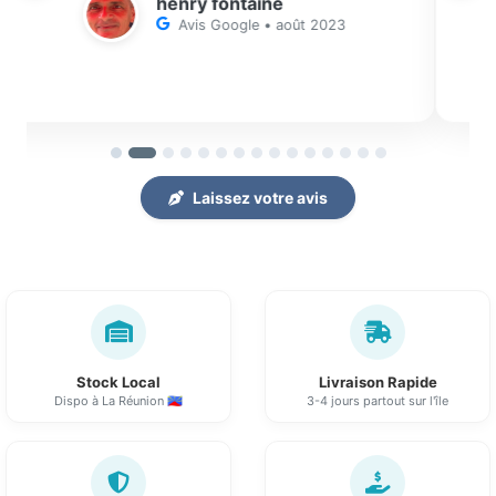
Avis Google • juin 2025
Laissez votre avis
Stock Local
Livraison Rapide
Dispo à La Réunion 🇷🇪
3-4 jours partout sur l'île