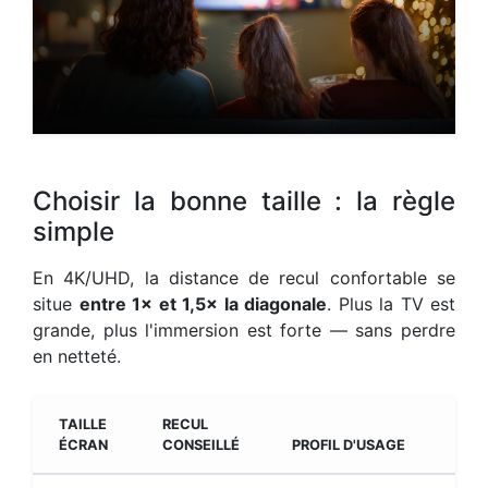
Choisir la bonne taille : la règle
simple
En 4K/UHD, la distance de recul confortable se
situe
entre 1× et 1,5× la diagonale
. Plus la TV est
grande, plus l'immersion est forte — sans perdre
en netteté.
TAILLE
RECUL
ÉCRAN
CONSEILLÉ
PROFIL D'USAGE