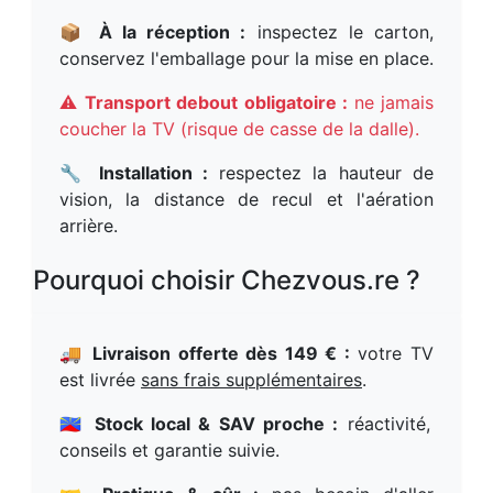
📦
À la réception :
inspectez le carton,
conservez l'emballage pour la mise en place.
⚠️
Transport debout obligatoire :
ne jamais
coucher la TV (risque de casse de la dalle).
🔧
Installation :
respectez la hauteur de
vision, la distance de recul et l'aération
arrière.
Pourquoi choisir Chezvous.re ?
🚚
Livraison offerte dès 149 € :
votre TV
est livrée
sans frais supplémentaires
.
🇷🇪
Stock local & SAV proche :
réactivité,
conseils et garantie suivie.