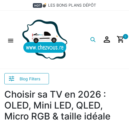
💣 LES BONS PLANS DÉPÔT
HOT
Logo
0
Blog Filters
Choisir sa TV en 2026 :
OLED, Mini LED, QLED,
Micro RGB & taille idéale