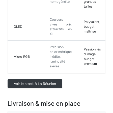
homogénéité
grandes
tailles
Couleurs
Polyvalent,
vives, prix
QLED
budget
attractifs en
maîtrisé
XL
Précision
Passionnés
colorimétrique
d'image,
Micro RGB
inédite,
budget
luminosité
premium
élevée
Voir le stock à La Réunion
Livraison & mise en place