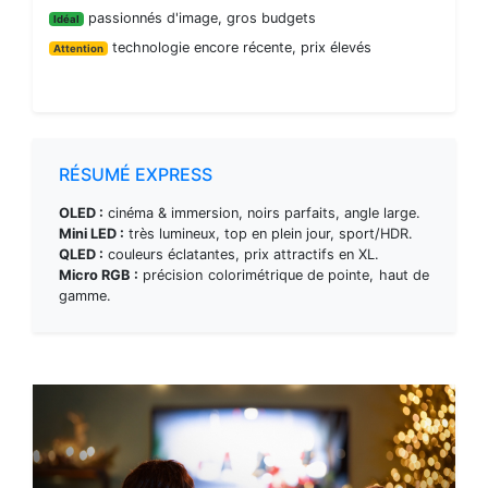
passionnés d'image, gros budgets
Idéal
technologie encore récente, prix élevés
Attention
RÉSUMÉ EXPRESS
OLED :
cinéma & immersion, noirs parfaits, angle large.
Mini LED :
très lumineux, top en plein jour, sport/HDR.
QLED :
couleurs éclatantes, prix attractifs en XL.
Micro RGB :
précision colorimétrique de pointe, haut de
gamme.