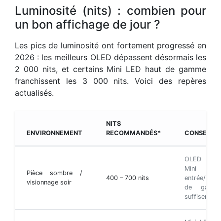
Luminosité (nits) : combien pour
un bon affichage de jour ?
Les pics de luminosité ont fortement progressé en
2026 : les meilleurs OLED dépassent désormais les
2 000 nits, et certains Mini LED haut de gamme
franchissent les 3 000 nits. Voici des repères
actualisés.
NITS
ENVIRONNEMENT
RECOMMANDÉS*
CONSEIL
OLED o
Mini LE
Pièce sombre /
400 – 700 nits
entrée/milie
visionnage soir
de gamm
suffisent