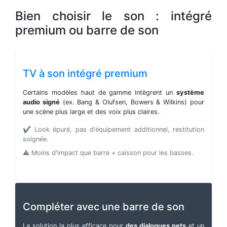
Bien choisir le son : intégré
premium ou barre de son
TV à son intégré premium
Certains modèles haut de gamme intègrent un
système
audio signé
(ex. Bang & Olufsen, Bowers & Wilkins) pour
une scène plus large et des voix plus claires.
✔️ Look épuré, pas d'équipement additionnel, restitution
soignée.
⚠️ Moins d'impact que barre + caisson pour les basses.
Compléter avec une barre de son
La solution la plus efficace pour
des dialogues nets
et un