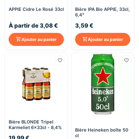
APPIE Cidre Le Rosé 33cl
Bière IPA Bio APPIE, 33cl,
6,4°
À partir de 3,08 €
3,59 €
Ajouter au panier
Ajouter au panier
Bière BLONDE Tripel
Karmeliet 6x33cl - 8,4%
Bière Heineken boîte 50
cl
19,99 €