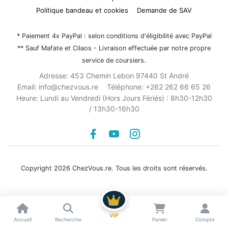
Politique bandeau et cookies
Demande de SAV
* Paiement 4x PayPal : selon conditions d'éligibilité avec PayPal
** Sauf Mafate et Cilaos - Livraison effectuée par notre propre
service de coursiers.
Adresse:
453 Chemin Lebon 97440 St André
Email:
info@chezvous.re
Téléphone:
+262 262 66 65 26
Heure:
Lundi au Vendredi (Hors Jours Fériés) : 8h30-12h30
/ 13h30-16h30
Facebook
youtube
instagram
Copyright 2026 ChezVous.re. Tous les droits sont réservés.
Voir les résultats
VIP
Accueil
Recherche
Panier
Compte