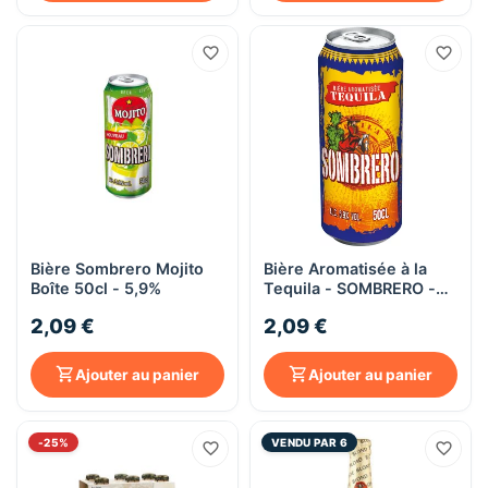
Bière Sombrero Mojito
Bière Aromatisée à la
Boîte 50cl - 5,9%
Tequila - SOMBRERO -
Canette 50cl
2,09 €
2,09 €
Ajouter au panier
Ajouter au panier
-25%
VENDU PAR 6