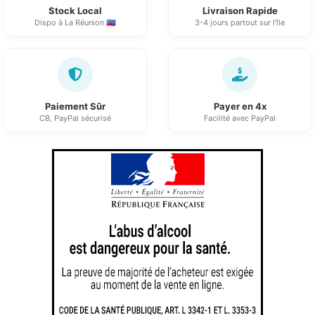
Stock Local
Livraison Rapide
Dispo à La Réunion 🇷🇪
3-4 jours partout sur l'île
Paiement Sûr
Payer en 4x
CB, PayPal sécurisé
Facilité avec PayPal