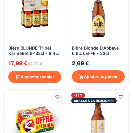
Bière BLONDE Tripel
Bière Blonde D'Abbaye
Karmeliet 6x33cl - 8,4%
6,6% LEFFE - 33cl
17,99 €
2,69 €
23,99 €
Ajouter au panier
Ajouter au panier
-25%
BRASSÉ À LA RÉUNION 🇷🇪