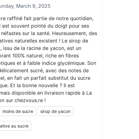
unday, March 9, 2025
re raffiné fait partie de notre quotidien,
l est souvent pointé du doigt pour ses
 néfastes sur la santé. Heureusement, des
atives naturelles existent ! Le sirop de
 issu de la racine de yacon, est un
rant 100% naturel, riche en fibres
tiques et à faible indice glycémique. Son
délicatement sucré, avec des notes de
l, en fait un parfait substitut du sucre
que. Et la bonne nouvelle ? Il est
ais disponible en livraison rapide à La
on sur chezvous.re !
moins de sucre
sirop de yacon
native au sucre