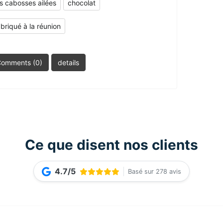
es cabosses ailées
chocolat
abriqué à la réunion
omments (0)
details
Ce que disent nos clients
4.7/5
Basé sur 278 avis