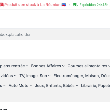
Produits en stock à La Réunion 🇷🇪
•
Expédition 24/48h 
plans rentrée
Bonnes Affaires
Courses alimentaires
 vidéos
TV, Image, Son
Électroménager, Maison, Déco
és
Auto Moto
Jeux, Enfants, Bébés
Librairie, Papet