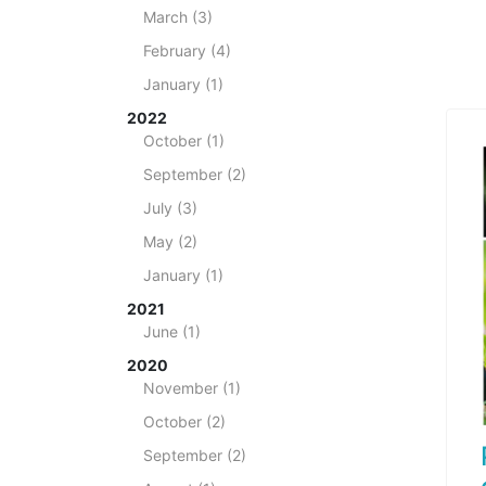
March (3)
February (4)
January (1)
2022
October (1)
September (2)
July (3)
May (2)
January (1)
2021
June (1)
2020
November (1)
October (2)
September (2)