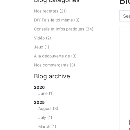
Bl
Nos recettes (21)
DIY Fais-le toi même (3)
Conseils et Infos pratiques (34)
Vidéo (2)
Jeux (1)
A la découverte de (3)
Nos commerçants (3)
Blog archive
2026
June (1)
2025
August (3)
July (1)
March (1)