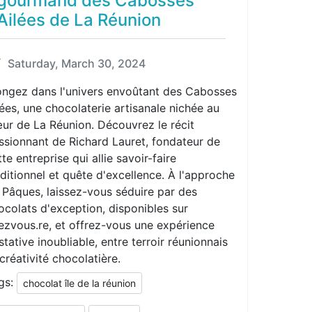
gourmand des Cabosses
Ailées de La Réunion
Saturday, March 30, 2024
ongez dans l'univers envoûtant des Cabosses
lées, une chocolaterie artisanale nichée au
ur de La Réunion. Découvrez le récit
ssionnant de Richard Lauret, fondateur de
te entreprise qui allie savoir-faire
aditionnel et quête d'excellence. À l'approche
 Pâques, laissez-vous séduire par des
ocolats d'exception, disponibles sur
ezvous.re, et offrez-vous une expérience
stative inoubliable, entre terroir réunionnais
 créativité chocolatière.
gs:
chocolat île de la réunion