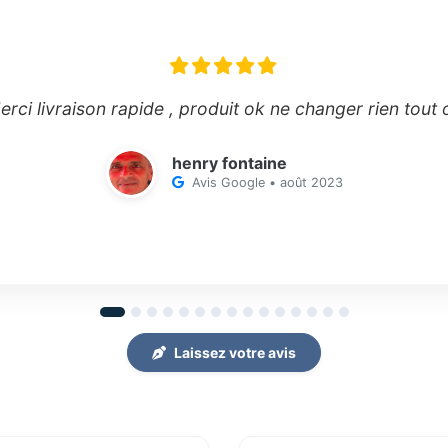
erci livraison rapide , produit ok ne changer rien tout 
henry fontaine
Avis Google • août 2023
Laissez votre avis