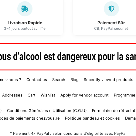
Livraison Rapide
Paiement Sûr
3-4 jours partout sur l'île
CB, PayPal sécurisé
mes-nous ?
Contact us
Search
Blog
Recently viewed products
Addresses
Cart
Wishlist
Apply for vendor account
Programme 
)
Conditions Générales d'Utilisation (C.G.U)
Formulaire de rétractat
modes de paiements chezvous.re
Politique bandeau et cookies
Dema
* Paiement 4x PayPal : selon conditions d'éligibilité avec PayPal