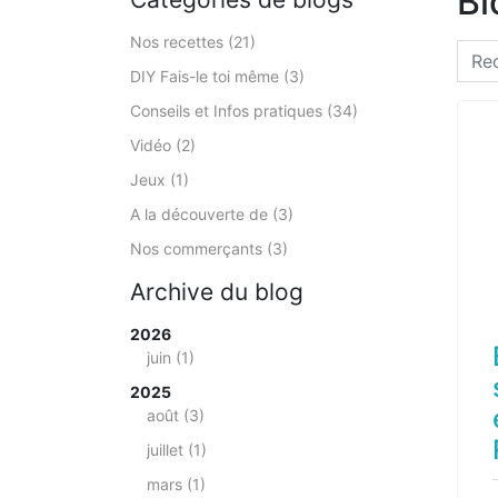
Bl
Nos recettes (21)
DIY Fais-le toi même (3)
Conseils et Infos pratiques (34)
Vidéo (2)
Jeux (1)
A la découverte de (3)
Nos commerçants (3)
Archive du blog
2026
juin (1)
2025
août (3)
juillet (1)
mars (1)