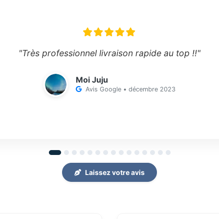
"Très professionnel livraison rapide au top !!"
Moi Juju
Avis Google • décembre 2023
Laissez votre avis