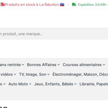
Produits en stock à La Réunion 🇷🇪
•
Expédition 24/48h 
ans rentrée
Bonnes Affaires
Courses alimentaires
 vidéos
TV, Image, Son
Électroménager, Maison, Déco
és
Auto Moto
Jeux, Enfants, Bébés
Librairie, Papet