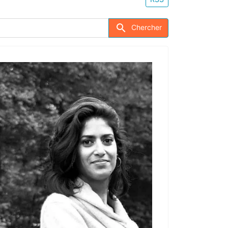
Search store
Chercher