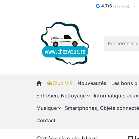
4.7/5
•
(278 avis)
Logo
Club VIP
Nouveautés
Les bons pl
Entretien, Nettoyage
Informatique, Jeux
Musique
Smartphones, Objets connect
Contact
Catégories de blogs