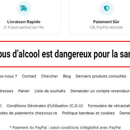
Livraison Rapide
Paiement Sûr
3-4 jours partout sur l'île
CB, PayPal sécurisé
es-nous ?
Contact
Chercher
Blog
Derniers produits consultés
dresses
Panier
Liste de souhaits
Demander un compte revendeur
)
Conditions Générales d'Utilisation (C.G.U)
Formulaire de rétractat
modes de paiements chezvous.re
Politique bandeau et cookies
Dema
* Paiement 4x PayPal : selon conditions d'éligibilité avec PayPal