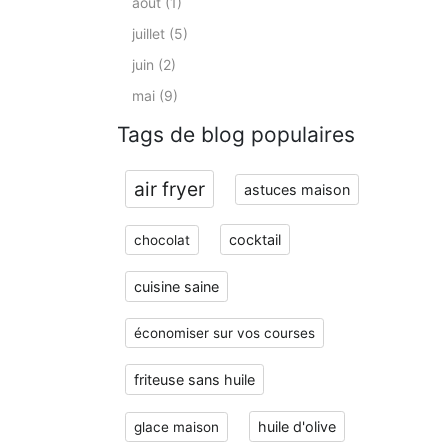
août (1)
juillet (5)
juin (2)
mai (9)
Tags de blog populaires
air fryer
astuces maison
cocktail
chocolat
cuisine saine
économiser sur vos courses
friteuse sans huile
huile d'olive
glace maison