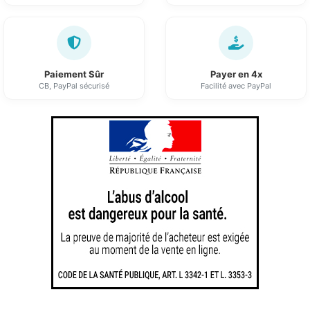
Paiement Sûr
Payer en 4x
CB, PayPal sécurisé
Facilité avec PayPal