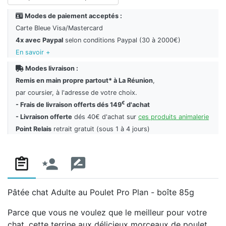
Modes de paiement acceptés :
Carte Bleue Visa/Mastercard
4x avec Paypal
selon conditions Paypal (30 à 2000€)
En savoir +
Modes livraison :
Remis en main propre partout* à La Réunion
,
par coursier, à l'adresse de votre choix.
€
- Frais de livraison offerts dés 149
d'achat
- Livraison offerte
dés 40€ d'achat sur
ces produits animalerie
Point Relais
retrait gratuit (sous 1 à 4 jours)
Pâtée chat Adulte au Poulet Pro Plan - boîte 85g
Parce que vous ne voulez que le meilleur pour votre
chat, cette terrine aux délicieux morceaux de poulet