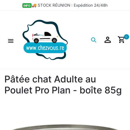
💣 LES BONS PLANS DÉPÔT
HOT
Logo
0
Pâtée chat Adulte au
Poulet Pro Plan - boîte 85g