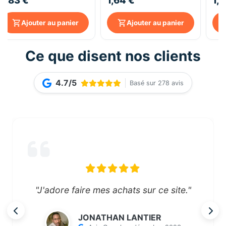
1,83 €
1,64 €
1,
Ajouter au panier
Ajouter au panier
Ce que disent nos clients
4.7/5
Basé sur 278 avis
"J'adore faire mes achats sur ce site."
JONATHAN LANTIER