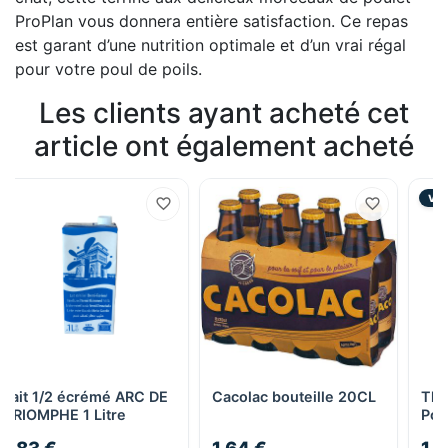
ProPlan vous donnera entière satisfaction. Ce repas
est garant d’une nutrition optimale et d’un vrai régal
pour votre poul de poils.
Les clients ayant acheté cet
article ont également acheté
VEN
Lait 1/2 écrémé ARC DE
Cacolac bouteille 20CL
Thé
TRIOMPHE 1 Litre
Pok