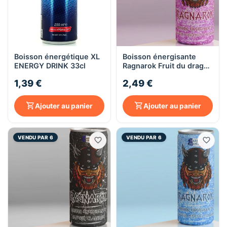
Boisson énergétique XL
Boisson énergisante
ENERGY DRINK 33cl
Ragnarok Fruit du dragon
250ml
1,39 €
2,49 €
Ajouter au panier
Ajouter au panier
VENDU PAR 6
VENDU PAR 6