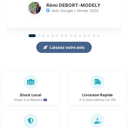
Rémi DEBORT-MODELY
recommande fortement ce vendeur très
Avis Google • février 2025
professionnel. Et petit pourboire pour
chaque livreur car la galère du travail
mérite récompense. A plus"
Laissez votre avis
Stock Local
Livraison Rapide
Dispo à La Réunion 🇷🇪
3-4 jours partout sur l'île