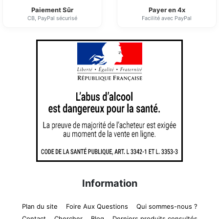
Paiement Sûr
Payer en 4x
CB, PayPal sécurisé
Facilité avec PayPal
Information
Plan du site
Foire Aux Questions
Qui sommes-nous ?
Contact
Chercher
Blog
Derniers produits consultés