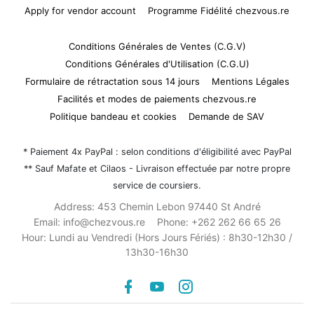
Apply for vendor account
Programme Fidélité chezvous.re
Conditions Générales de Ventes (C.G.V)
Conditions Générales d'Utilisation (C.G.U)
Formulaire de rétractation sous 14 jours
Mentions Légales
Facilités et modes de paiements chezvous.re
Politique bandeau et cookies
Demande de SAV
* Paiement 4x PayPal : selon conditions d'éligibilité avec PayPal
** Sauf Mafate et Cilaos - Livraison effectuée par notre propre
service de coursiers.
Address:
453 Chemin Lebon 97440 St André
Email:
info@chezvous.re
Phone:
+262 262 66 65 26
Hour:
Lundi au Vendredi (Hors Jours Fériés) : 8h30-12h30 /
13h30-16h30
Facebook
youtube
instagram