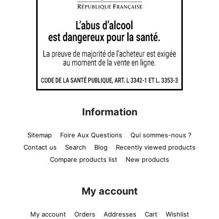
Information
Sitemap
Foire Aux Questions
Qui sommes-nous ?
Contact us
Search
Blog
Recently viewed products
Compare products list
New products
My account
My account
Orders
Addresses
Cart
Wishlist