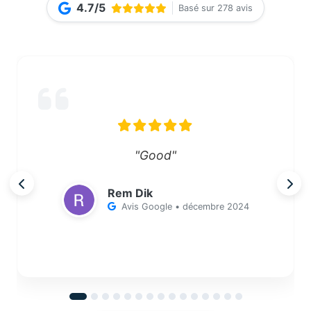
4.7/5
Basé sur 278 avis
"Good"
Rem Dik
Avis Google • décembre 2024