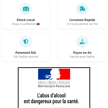
Stock Local
Livraison Rapide
Dispo à La Réunion 🇷🇪
3-4 jours partout sur l'île
Paiement Sûr
Payer en 4x
CB, PayPal sécurisé
Facilité avec PayPal