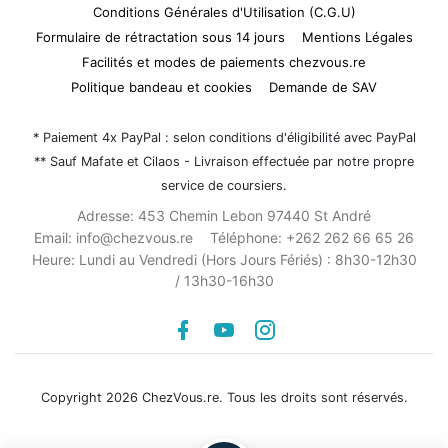
Conditions Générales d'Utilisation (C.G.U)
Formulaire de rétractation sous 14 jours
Mentions Légales
Facilités et modes de paiements chezvous.re
Politique bandeau et cookies
Demande de SAV
* Paiement 4x PayPal : selon conditions d'éligibilité avec PayPal
** Sauf Mafate et Cilaos - Livraison effectuée par notre propre
service de coursiers.
Adresse:
453 Chemin Lebon 97440 St André
Email:
info@chezvous.re
Téléphone:
+262 262 66 65 26
Heure:
Lundi au Vendredi (Hors Jours Fériés) : 8h30-12h30
/ 13h30-16h30
Facebook
youtube
instagram
Copyright 2026 ChezVous.re. Tous les droits sont réservés.