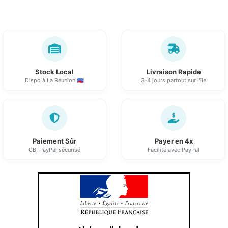
Stock Local
Livraison Rapide
Dispo à La Réunion 🇷🇪
3-4 jours partout sur l'île
Paiement Sûr
Payer en 4x
CB, PayPal sécurisé
Facilité avec PayPal