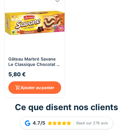
Gâteau Marbré Savane
Le Classique Chocolat -
310g
5,80 €
Ajouter au panier
Ce que disent nos clients
4.7/5
Basé sur 278 avis