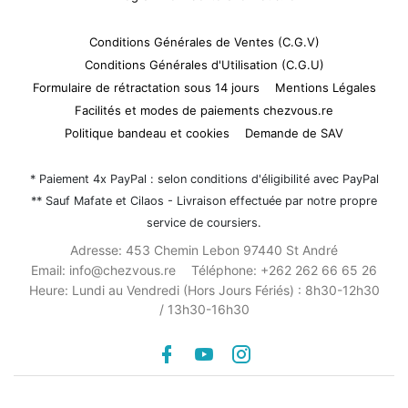
Conditions Générales de Ventes (C.G.V)
Conditions Générales d'Utilisation (C.G.U)
Formulaire de rétractation sous 14 jours
Mentions Légales
Facilités et modes de paiements chezvous.re
Politique bandeau et cookies
Demande de SAV
* Paiement 4x PayPal : selon conditions d'éligibilité avec PayPal
** Sauf Mafate et Cilaos - Livraison effectuée par notre propre
service de coursiers.
Adresse:
453 Chemin Lebon 97440 St André
Email:
info@chezvous.re
Téléphone:
+262 262 66 65 26
Heure:
Lundi au Vendredi (Hors Jours Fériés) : 8h30-12h30
/ 13h30-16h30
Facebook
youtube
instagram