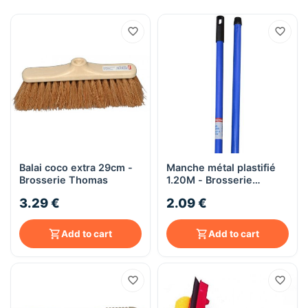
Balai coco extra 29cm -
Manche métal plastifié
Brosserie Thomas
1.20M - Brosserie
Thomas
3.29 €
2.09 €
Add to cart
Add to cart