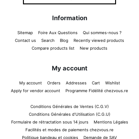
Information
Sitemap
Foire Aux Questions
Qui sommes-nous ?
Contact us
Search
Blog
Recently viewed products
Compare products list
New products
My account
My account
Orders
Addresses
Cart
Wishlist
Apply for vendor account
Programme Fidélité chezvous.re
Conditions Générales de Ventes (C.G.V)
Conditions Générales d'Utilisation (C.G.U)
Formulaire de rétractation sous 14 jours
Mentions Légales
Facilités et modes de paiements chezvous.re
Politique bandeau et cookies
Demande de SAV