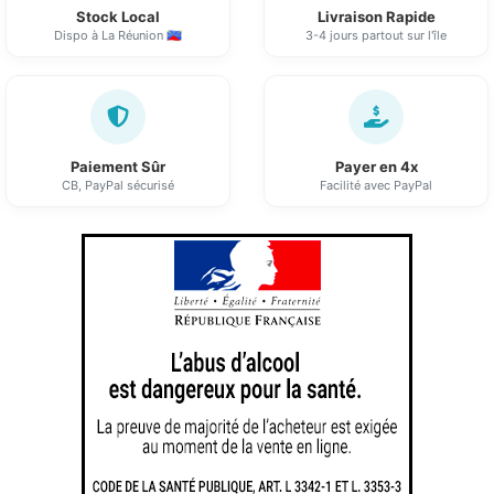
Stock Local
Livraison Rapide
Dispo à La Réunion 🇷🇪
3-4 jours partout sur l'île
Paiement Sûr
Payer en 4x
CB, PayPal sécurisé
Facilité avec PayPal