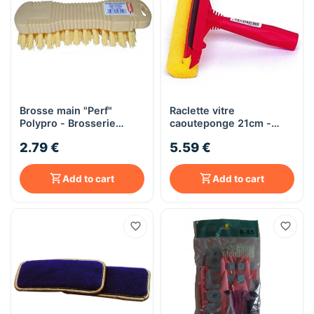
Brosse main "Perf"
Raclette vitre
Polypro - Brosserie
caouteponge 21cm -
Thomas
Brosserie Thomas
2.79 €
5.59 €
Add to cart
Add to cart