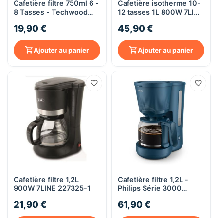
Cafetière filtre 750ml 6 -
Cafetière isotherme 10-
8 Tasses - Techwood
12 tasses 1L 800W 7LINE
TCA-696
TS-108
19,90 €
45,90 €
Ajouter au panier
Ajouter au panier
Cafetière filtre 1,2L
Cafetière filtre 1,2L -
900W 7LINE 227325-1
Philips Série 3000
HD7411/70 - Bleu
21,90 €
61,90 €