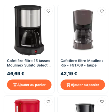
Cafetière filtre 15 tasses
Cafetière filtre Moulinex
Moulinex Subito Select -
Rio - FG1709 - taupe
FG3708 - inox
46,69 €
42,19 €
Ajouter au panier
Ajouter au panier