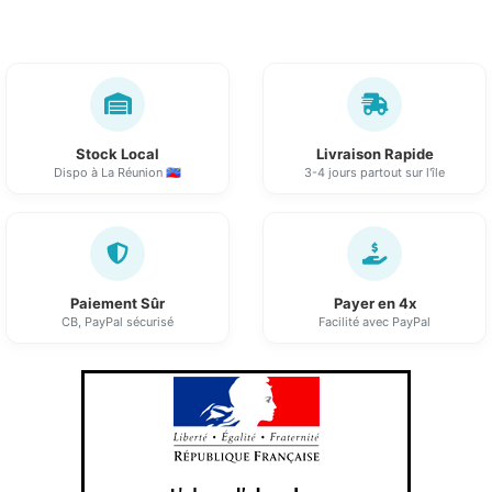
Stock Local
Livraison Rapide
Dispo à La Réunion 🇷🇪
3-4 jours partout sur l'île
Paiement Sûr
Payer en 4x
CB, PayPal sécurisé
Facilité avec PayPal