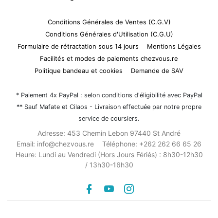
Conditions Générales de Ventes (C.G.V)
Conditions Générales d'Utilisation (C.G.U)
Formulaire de rétractation sous 14 jours
Mentions Légales
Facilités et modes de paiements chezvous.re
Politique bandeau et cookies
Demande de SAV
* Paiement 4x PayPal : selon conditions d'éligibilité avec PayPal
** Sauf Mafate et Cilaos - Livraison effectuée par notre propre
service de coursiers.
Adresse:
453 Chemin Lebon 97440 St André
Email:
info@chezvous.re
Téléphone:
+262 262 66 65 26
Heure:
Lundi au Vendredi (Hors Jours Fériés) : 8h30-12h30
/ 13h30-16h30
Facebook
youtube
instagram