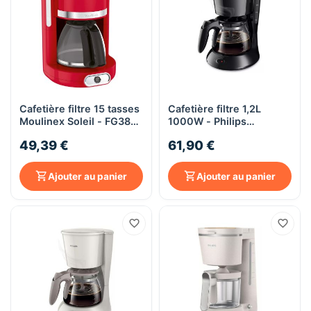
Cafetière filtre 15 tasses
Cafetière filtre 1,2L
Moulinex Soleil - FG3815
1000W - Philips
- rouge
HD7461/20 - noir
49,39 €
61,90 €
Ajouter au panier
Ajouter au panier