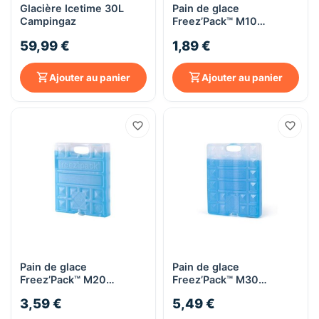
Glacière Icetime 30L
Pain de glace
Campingaz
Freez’Pack™ M10
Campingaz
59,99 €
1,89 €
Ajouter au panier
Ajouter au panier
Pain de glace
Pain de glace
Freez’Pack™ M20
Freez’Pack™ M30
Campingaz
Campingaz
3,59 €
5,49 €