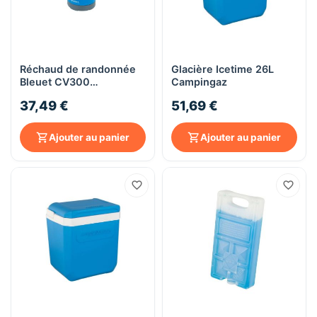
Réchaud de randonnée
Glacière Icetime 26L
Bleuet CV300
Campingaz
Campingaz
37,49 €
51,69 €
Ajouter au panier
Ajouter au panier