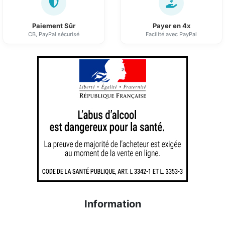
Paiement Sûr
Payer en 4x
CB, PayPal sécurisé
Facilité avec PayPal
Information