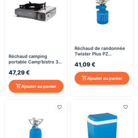
Réchaud de randonnée
Twister Plus PZ
Réchaud camping
Campingaz
portable Camp'bistro 3
41,09 €
Campingaz
47,29 €
Ajouter au panier
Ajouter au panier