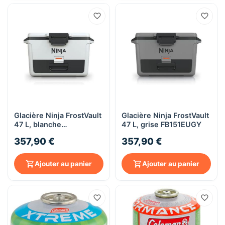
Glacière Ninja FrostVault
Glacière Ninja FrostVault
47 L, blanche
47 L, grise FB151EUGY
FB151EUWH
357,90 €
357,90 €
Ajouter au panier
Ajouter au panier