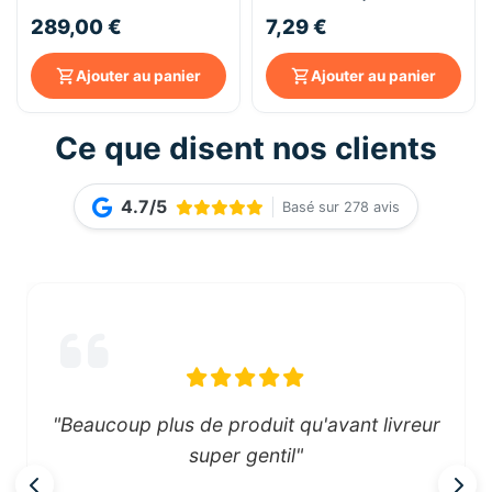
2100 LX (Gris)
Plus - 450g | Easy Clic
289,00 €
7,29 €
Ajouter au panier
Ajouter au panier
Ce que disent nos clients
4.7/5
Basé sur 278 avis
"Beaucoup plus de produit qu'avant livreur
super gentil"