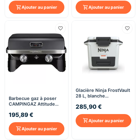
Ajouter au panier
Ajouter au panier
Glacière Ninja FrostVault
28 L, blanche
Barbecue gaz à poser
FB131EUWH
CAMPINGAZ Attitude
285,90 €
2100 LX
195,89 €
Ajouter au panier
Ajouter au panier