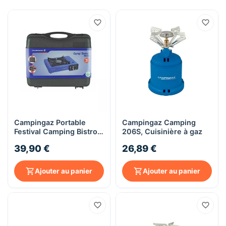
Campingaz Portable
Campingaz Camping
Festival Camping Bistro 2
206S, Cuisinière à gaz
Stove
39,90 €
26,89 €
Ajouter au panier
Ajouter au panier