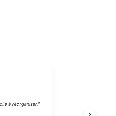
cile à réorganiser."