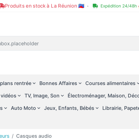
Produits en stock à La Réunion 🇷🇪
•
Expédition 24/48h 
plans rentrée
Bonnes Affaires
Courses alimentaires
 vidéos
TV, Image, Son
Électroménager, Maison, Déco
és
Auto Moto
Jeux, Enfants, Bébés
Librairie, Papet
eurs
Casques audio