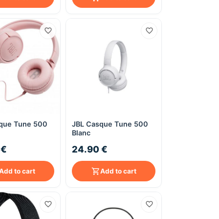
que Tune 500
JBL Casque Tune 500
Quick View
Quick View
Blanc
 €
24.90 €
Add to cart
Add to cart