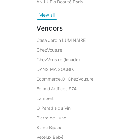
ANJU Bio Beauté Paris
View all
Vendors
Casa Jardin LUMINAIRE
ChezVous.re
ChezVous.re (liquide)
DANS MA SOUBIK
Ecommerce.OI ChezVous.re
Feux d'Artifices 974
Lambert
Ô Paradis du Vin
Pierre de Lune
Siane Bijoux
Vetelux Bébé