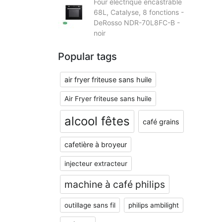
Four électrique encastrable
68L, Catalyse, 8 fonctions -
DeRosso NDR-70L8FC-B -
noir
Popular tags
air fryer friteuse sans huile
Air Fryer friteuse sans huile
alcool fêtes
café grains
cafetière à broyeur
injecteur extracteur
machine à café philips
outillage sans fil
philips ambilight