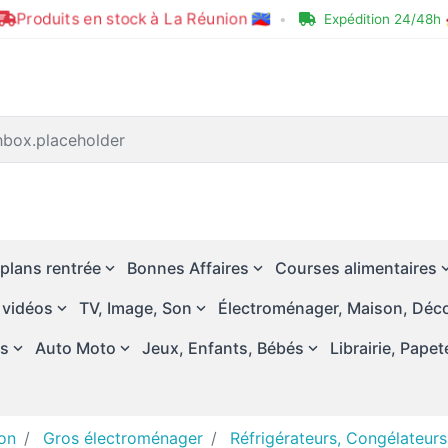
Produits en stock à La Réunion 🇷🇪
•
Expédition 24/48h 
plans rentrée
Bonnes Affaires
Courses alimentaires
 vidéos
TV, Image, Son
Électroménager, Maison, Déco
és
Auto Moto
Jeux, Enfants, Bébés
Librairie, Papet
on
Gros électroménager
Réfrigérateurs, Congélateurs