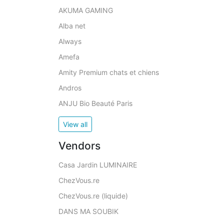
AKUMA GAMING
Alba net
Always
Amefa
Amity Premium chats et chiens
Andros
ANJU Bio Beauté Paris
View all
Vendors
Casa Jardin LUMINAIRE
ChezVous.re
ChezVous.re (liquide)
DANS MA SOUBIK