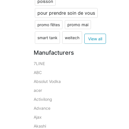
poisson
pour prendre soin de vous
promo mai
promo fêtes
smart tank
weitech
View all
Manufacturers
7LINE
ABC
Absolut Vodka
acer
Activilong
Advance
Ajax
Akashi