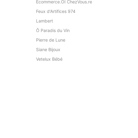
Ecommerce.OI ChezVous.re
Feux d'Artifices 974
Lambert
Ô Paradis du Vin
Pierre de Lune
Siane Bijoux
Vetelux Bébé