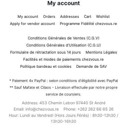
My account
My account
Orders
Addresses
Cart
Wishlist
Apply for vendor account
Programme Fidélité chezvous.re
Conditions Générales de Ventes (C.G.V)
Conditions Générales d'Utilisation (C.G.U)
Formulaire de rétractation sous 14 jours
Mentions Légales
Facilités et modes de paiements chezvous.re
Politique bandeau et cookies
Demande de SAV
* Paiement 4x PayPal : selon conditions d'éligibilité avec PayPal
** Sauf Mafate et Cilaos - Livraison effectuée par notre propre
service de coursiers.
Address:
453 Chemin Lebon 97440 St André
Email:
info@chezvous.re
Phone:
+262 262 66 65 26
Hour:
Lundi au Vendredi (Hors Jours Fériés) : 8h30-12h30 /
13h30-16h30