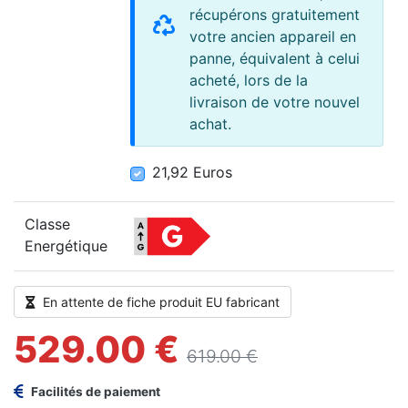
récupérons gratuitement
votre ancien appareil en
panne, équivalent à celui
acheté, lors de la
livraison de votre nouvel
achat.
21,92 Euros
21,92 Euros
Classe
Energétique
En attente de fiche produit EU fabricant
529.00 €
619.00 €
Facilités de paiement