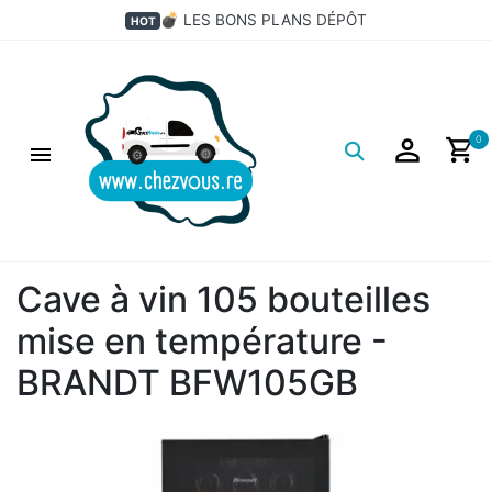
💣 LES BONS PLANS DÉPÔT
HOT
Logo
0
Cave à vin 105 bouteilles
mise en température -
BRANDT BFW105GB