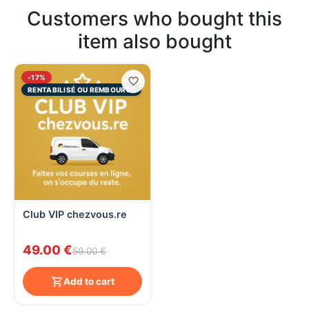
Customers who bought this
item also bought
-17%
RENTABILISÉ OU REMBOURSÉ
Club VIP chezvous.re
49.00 €
59.00 €
Add to cart