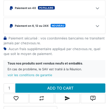
POPULAIRE
Paiement en 4X
NOUVEAU
Paiement en 6, 12 ou 24X
Paiement sécurisé : vos coordonnées bancaires ne transitent
jamais par chezvous.re.
Aucun frais supplémentaire appliqué par chezvous.re, quel
que soit le moyen de paiement.
Tous nos produits sont vendus neufs et emballés
.
En cas de problème, le SAV est traité à la Réunion.
voir les conditions de garantie
Add to cart
ADD TO CART
Add to wishlist
Add to compare list
Email a friend
Ask quest