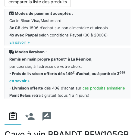
comparer la liste des produits
Modes de paiement acceptés :
Carte Bleue Visa/Mastercard
3x CB
dés 150€ d'achat sur non alimentaire et alcools
4x avec Paypal
selon conditions Paypal (30 à 2000€)
En savoir +
Modes livraison :
Remis en main propre partout* à La Réunion
,
par coursier, à l'adresse de votre choix.
€
€99
- Frais de livraison offerts dés 149
d'achat, ou à partir de 3
en savoir +
- Livraison offerte
dés 40€ d'achat sur
ces produits animalerie
Point Relais
retrait gratuit (sous 1 à 4 jours)
Cave à vin BRANDT BFW105GB