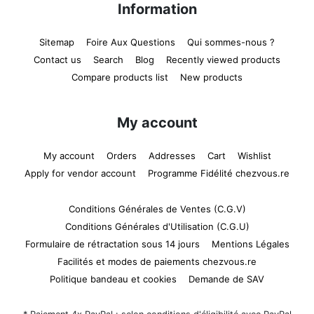
Information
Sitemap
Foire Aux Questions
Qui sommes-nous ?
Contact us
Search
Blog
Recently viewed products
Compare products list
New products
My account
My account
Orders
Addresses
Cart
Wishlist
Apply for vendor account
Programme Fidélité chezvous.re
Conditions Générales de Ventes (C.G.V)
Conditions Générales d'Utilisation (C.G.U)
Formulaire de rétractation sous 14 jours
Mentions Légales
Facilités et modes de paiements chezvous.re
Politique bandeau et cookies
Demande de SAV