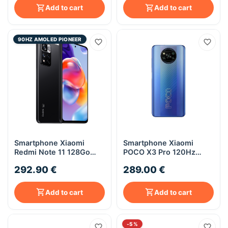
Add to cart
Add to cart
90HZ AMOLED PIONEER
Smartphone Xiaomi
Smartphone Xiaomi
Redmi Note 11 128Go
POCO X3 Pro 120Hz
Gris
128Go Bleu
292.90 €
289.00 €
Add to cart
Add to cart
-5%