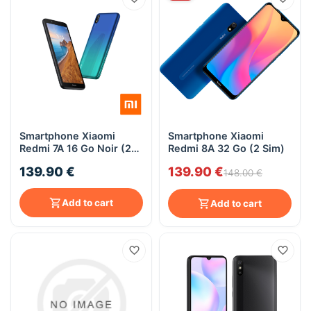
Smartphone Xiaomi
Smartphone Xiaomi
Redmi 7A 16 Go Noir (2
Redmi 8A 32 Go (2 Sim)
Sim)
139.90 €
139.90 €
148.00 €
Add to cart
Add to cart