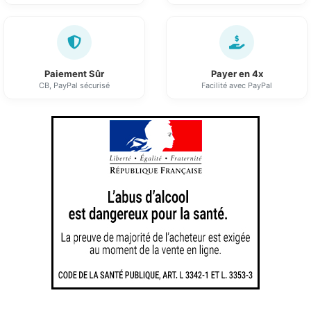
Paiement Sûr
Payer en 4x
CB, PayPal sécurisé
Facilité avec PayPal