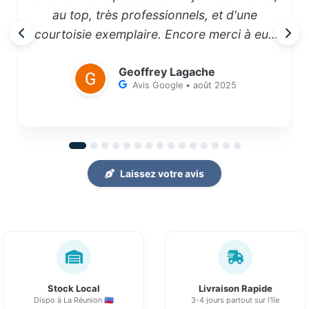
au top, très professionnels, et d'une
courtoisie exemplaire. Encore merci à eux
pour leur travail difficile qu'ils font avec le
Geoffrey Lagache
sourire."
Avis Google • août 2025
Laissez votre avis
Stock Local
Livraison Rapide
Dispo à La Réunion 🇷🇪
3-4 jours partout sur l'île