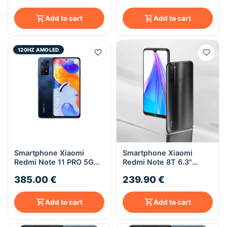
Add to cart
Add to cart
120HZ AMOLED
Smartphone Xiaomi
Smartphone Xiaomi
Redmi Note 11 PRO 5G
Redmi Note 8T 6.3"
128Go Gris
4/64Go Gris
385.00 €
239.90 €
Add to cart
Add to cart