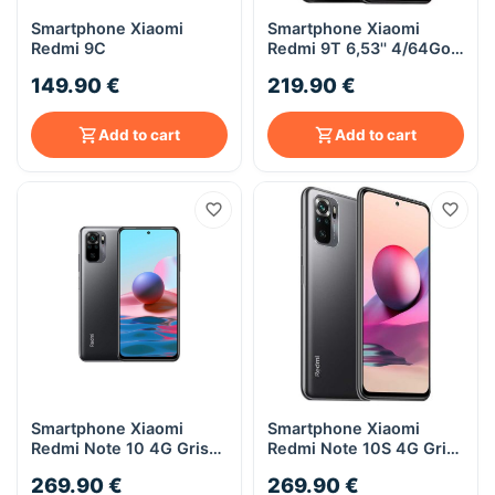
Smartphone Xiaomi
Smartphone Xiaomi
Redmi 9C
Redmi 9T 6,53'' 4/64Go
Carbon Gray
149.90 €
219.90 €
Add to cart
Add to cart
Smartphone Xiaomi
Smartphone Xiaomi
Redmi Note 10 4G Gris
Redmi Note 10S 4G Gris
128Go / 4 Go Ram
64Go / 6 Go Ram
269.90 €
269.90 €