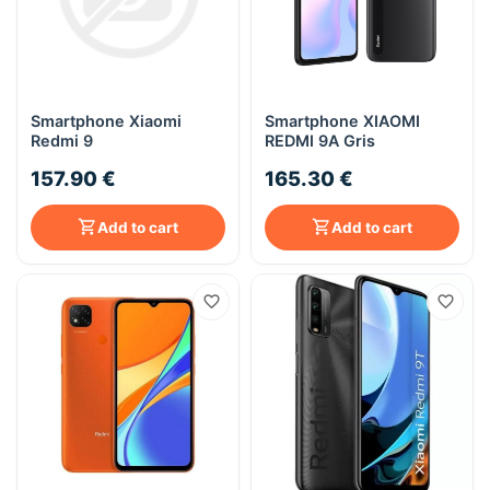
Smartphone Xiaomi
Smartphone XIAOMI
Redmi 9
REDMI 9A Gris
157.90 €
165.30 €
Add to cart
Add to cart