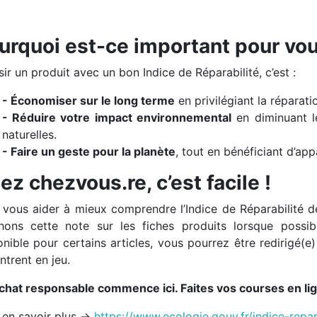
urquoi est-ce important pour vou
ir un produit avec un bon Indice de Réparabilité, c’est :
- Économiser sur le long terme
en privilégiant la réparat
- Réduire votre impact environnemental
en diminuant le
naturelles.
- Faire un geste pour la planète
, tout en bénéficiant d’app
ez chezvous.re, c’est facile !
 vous aider à mieux comprendre l’Indice de Réparabilité de
chons cette note sur les fiches produits lorsque possib
onible pour certains articles, vous pourrez être redirigé(e)
ntrent en jeu.
chat responsable commence ici. Faites vos courses en lig
 en savoir plus →
https://www.ecologie.gouv.fr/indice-repar