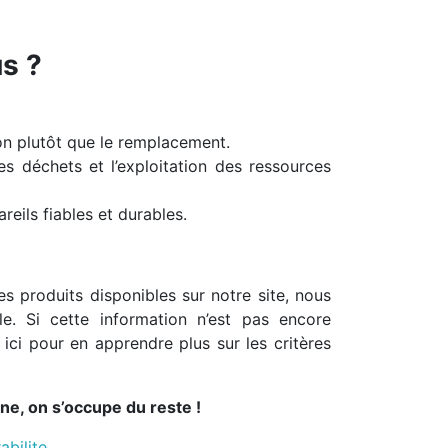
s ?
ion plutôt que le remplacement.
s déchets et l’exploitation des ressources
areils fiables et durables.
s produits disponibles sur notre site, nous
le. Si cette information n’est pas encore
 ici pour en apprendre plus sur les critères
ne, on s’occupe du reste !
abilite