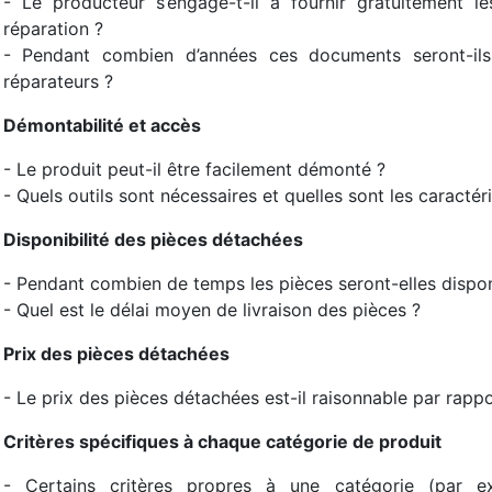
- Le producteur s’engage-t-il à fournir gratuitement 
réparation ?
- Pendant combien d’années ces documents seront-ils
réparateurs ?
Démontabilité et accès
- Le produit peut-il être facilement démonté ?
- Quels outils sont nécessaires et quelles sont les caractér
Disponibilité des pièces détachées
- Pendant combien de temps les pièces seront-elles dispon
- Quel est le délai moyen de livraison des pièces ?
Prix des pièces détachées
- Le prix des pièces détachées est-il raisonnable par rappo
Critères spécifiques à chaque catégorie de produit
- Certains critères propres à une catégorie (par e