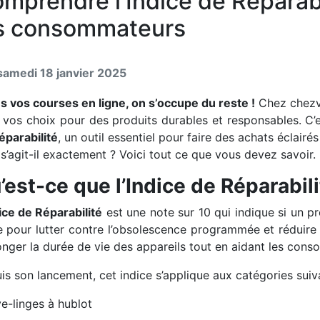
mprendre l'Indice de Réparabi
s consommateurs
samedi 18 janvier 2025
es vos courses en ligne, on s’occupe du reste !
Chez chezv
 vos choix pour des produits durables et responsables. C’
éparabilité
, un outil essentiel pour faire des achats éclair
s’agit-il exactement ? Voici tout ce que vous devez savoir.
’est-ce que l’Indice de Réparabili
ice de Réparabilité
est une note sur 10 qui indique si un pro
e pour lutter contre l’obsolescence programmée et réduire l
onger la durée de vie des appareils tout en aidant les cons
is son lancement, cet indice s’applique aux catégories suiv
ve-linges à hublot