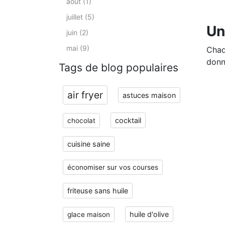
août (1)
juillet (5)
Un
juin (2)
mai (9)
Chaq
donn
Tags de blog populaires
air fryer
astuces maison
cocktail
chocolat
cuisine saine
économiser sur vos courses
friteuse sans huile
huile d'olive
glace maison