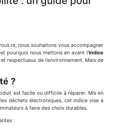
lité : un guide pour
ous.re, nous souhaitons vous accompagner
est pourquoi nous mettons en avant l’
Indice
és et respectueux de l’environnement. Mais de
té ?
duit est facile ou difficile à réparer. Mis en
es déchets électroniques, cet indice vise à
ommateurs à faire des choix durables.
antes :