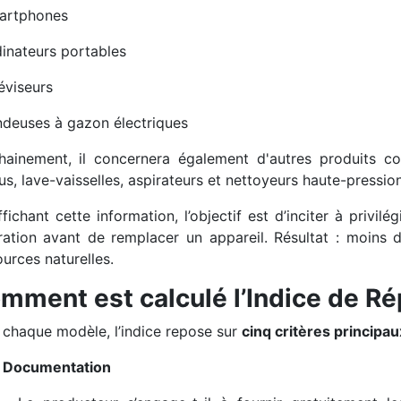
artphones
dinateurs portables
éviseurs
ndeuses à gazon électriques
hainement, il concernera également d'autres produits c
s, lave-vaisselles, aspirateurs et nettoyeurs haute-pression
fichant cette information, l’objectif est d’inciter à privilé
ration avant de remplacer un appareil. Résultat : moins 
urces naturelles.
mment est calculé l’Indice de Rép
 chaque modèle, l’indice repose sur
cinq critères principau
Documentation