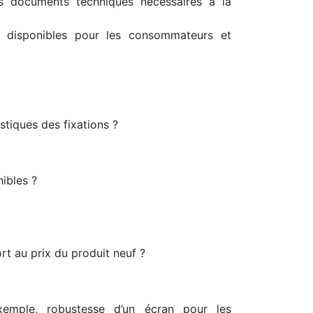
les documents techniques nécessaires à la
 disponibles pour les consommateurs et
istiques des fixations ?
ibles ?
rt au prix du produit neuf ?
xemple, robustesse d’un écran pour les