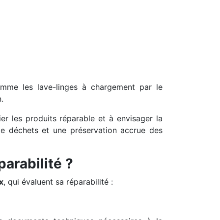
omme les lave-linges à chargement par le
.
gier les produits réparable et à envisager la
de déchets et une préservation accrue des
arabilité ?
x
, qui évaluent sa réparabilité :