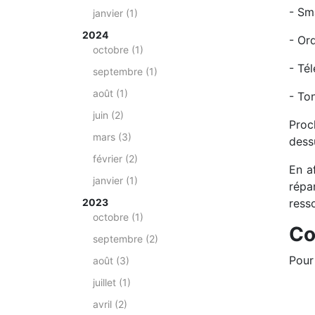
- Sm
janvier (1)
2024
- Or
octobre (1)
- Tél
septembre (1)
août (1)
- To
juin (2)
Proc
mars (3)
dessu
février (2)
En af
janvier (1)
répa
2023
resso
octobre (1)
Co
septembre (2)
Pour
août (3)
juillet (1)
avril (2)