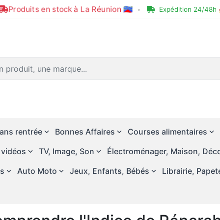
Produits en stock à La Réunion 🇷🇪
•
Expédition 24/48h 
ans rentrée
Bonnes Affaires
Courses alimentaires
 vidéos
TV, Image, Son
Électroménager, Maison, Déco
és
Auto Moto
Jeux, Enfants, Bébés
Librairie, Papet