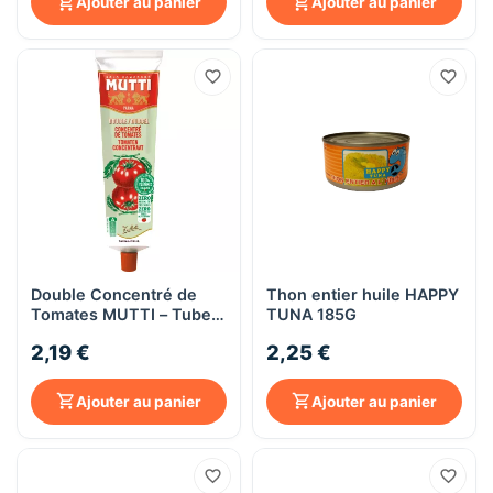
Ajouter au panier
Ajouter au panier
Double Concentré de
Thon entier huile HAPPY
Tomates MUTTI – Tube
TUNA 185G
130 g
2,19 €
2,25 €
Ajouter au panier
Ajouter au panier