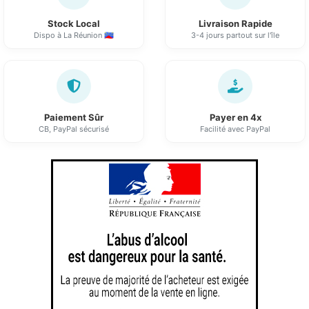
Stock Local
Livraison Rapide
Dispo à La Réunion 🇷🇪
3-4 jours partout sur l'île
Paiement Sûr
Payer en 4x
CB, PayPal sécurisé
Facilité avec PayPal