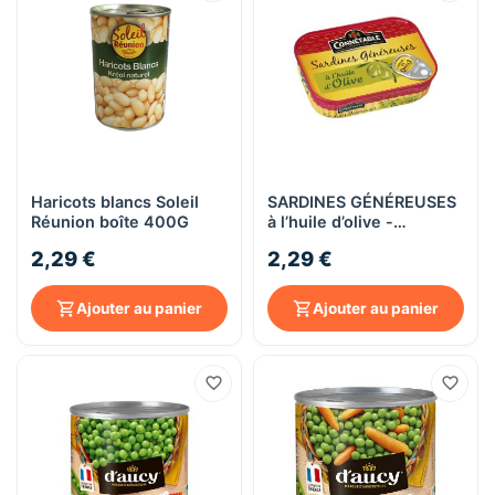
Haricots blancs Soleil
SARDINES GÉNÉREUSES
Réunion boîte 400G
à l’huile d’olive -
Connétable - 140g
2,29 €
2,29 €
Ajouter au panier
Ajouter au panier