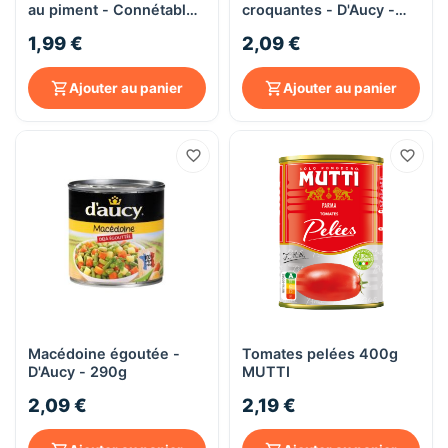
au piment - Connétable -
croquantes - D'Aucy -
140g
300g
1,99 €
2,09 €
Ajouter au panier
Ajouter au panier
Macédoine égoutée -
Tomates pelées 400g
D'Aucy - 290g
MUTTI
2,09 €
2,19 €