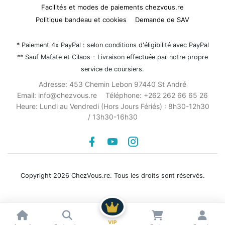
Facilités et modes de paiements chezvous.re
Politique bandeau et cookies
Demande de SAV
* Paiement 4x PayPal : selon conditions d'éligibilité avec PayPal
** Sauf Mafate et Cilaos - Livraison effectuée par notre propre
service de coursiers.
Adresse:
453 Chemin Lebon 97440 St André
Email:
info@chezvous.re
Téléphone:
+262 262 66 65 26
Heure:
Lundi au Vendredi (Hors Jours Fériés) : 8h30-12h30
/ 13h30-16h30
Facebook
youtube
instagram
Copyright 2026 ChezVous.re. Tous les droits sont réservés.
Voir les résultats
VIP