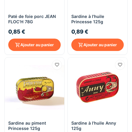
Paté de foie porc JEAN
Sardine à l'huile
FLOC'H 78G
Princesse 125g
0,85 €
0,89 €
Ajouter au panier
Ajouter au panier
Sardine au piment
Sardine à l'huile Anny
Princesse 125g
125g