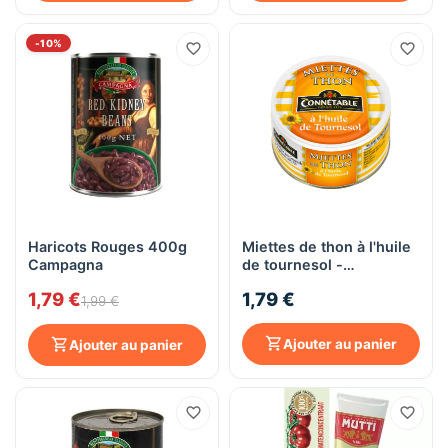
-10%
Haricots Rouges 400g
Miettes de thon à l'huile
Campagna
de tournesol -
Connétable - 80g
1,79 €
1,79 €
1,99 €
Ajouter au panier
Ajouter au panier