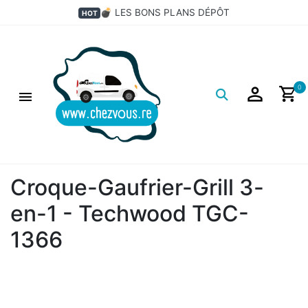
💣 LES BONS PLANS DÉPÔT
HOT
Logo
0
Croque-Gaufrier-Grill 3-
en-1 - Techwood TGC-
1366