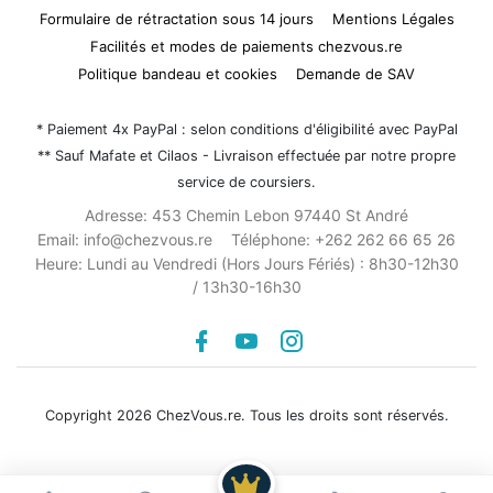
Formulaire de rétractation sous 14 jours
Mentions Légales
Facilités et modes de paiements chezvous.re
Politique bandeau et cookies
Demande de SAV
* Paiement 4x PayPal : selon conditions d'éligibilité avec PayPal
** Sauf Mafate et Cilaos - Livraison effectuée par notre propre
service de coursiers.
Adresse:
453 Chemin Lebon 97440 St André
Email:
info@chezvous.re
Téléphone:
+262 262 66 65 26
Heure:
Lundi au Vendredi (Hors Jours Fériés) : 8h30-12h30
/ 13h30-16h30
Facebook
youtube
instagram
Copyright 2026 ChezVous.re. Tous les droits sont réservés.