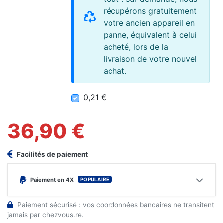
récupérons gratuitement
votre ancien appareil en
panne, équivalent à celui
acheté, lors de la
livraison de votre nouvel
achat.
0,21 €
0,21 €
36,90 €
Facilités de paiement
POPULAIRE
Paiement en 4X
Paiement sécurisé : vos coordonnées bancaires ne transitent
jamais par chezvous.re.