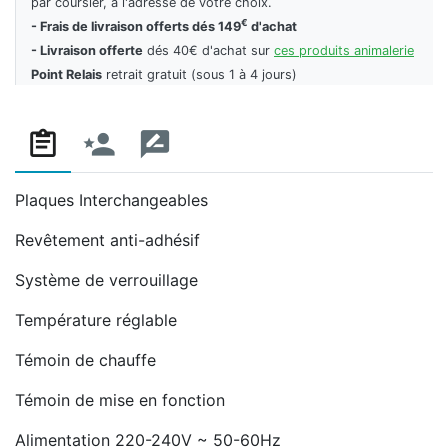
par coursier, à l'adresse de votre choix.
€
- Frais de livraison offerts dés 149
d'achat
- Livraison offerte
dés 40€ d'achat sur
ces produits animalerie
Point Relais
retrait gratuit (sous 1 à 4 jours)
Plaques Interchangeables
Revêtement anti-adhésif
Système de verrouillage
Température réglable
Témoin de chauffe
Témoin de mise en fonction
Alimentation 220-240V ~ 50-60Hz