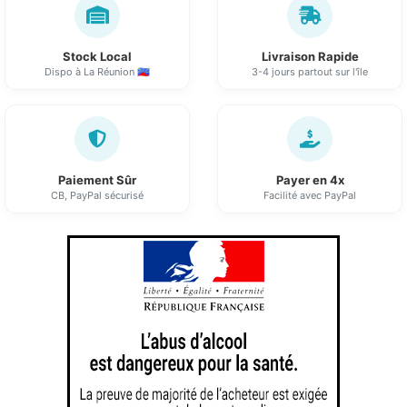
Stock Local
Livraison Rapide
Dispo à La Réunion 🇷🇪
3-4 jours partout sur l'île
Paiement Sûr
Payer en 4x
CB, PayPal sécurisé
Facilité avec PayPal