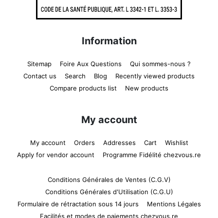
Information
Sitemap
Foire Aux Questions
Qui sommes-nous ?
Contact us
Search
Blog
Recently viewed products
Compare products list
New products
My account
My account
Orders
Addresses
Cart
Wishlist
Apply for vendor account
Programme Fidélité chezvous.re
Conditions Générales de Ventes (C.G.V)
Conditions Générales d'Utilisation (C.G.U)
Formulaire de rétractation sous 14 jours
Mentions Légales
Facilités et modes de paiements chezvous.re