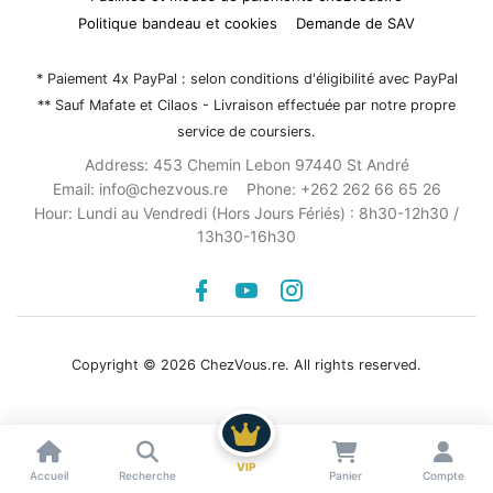
Politique bandeau et cookies
Demande de SAV
* Paiement 4x PayPal : selon conditions d'éligibilité avec PayPal
** Sauf Mafate et Cilaos - Livraison effectuée par notre propre
service de coursiers.
Address:
453 Chemin Lebon 97440 St André
Email:
info@chezvous.re
Phone:
+262 262 66 65 26
Hour:
Lundi au Vendredi (Hors Jours Fériés) : 8h30-12h30 /
13h30-16h30
Facebook
youtube
instagram
Copyright © 2026 ChezVous.re. All rights reserved.
Voir les résultats
VIP
Accueil
Recherche
Panier
Compte