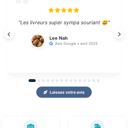
"Les livreurs super sympa souriant 😃"
Lee Nah
Avis Google • avril 2025
Laissez votre avis