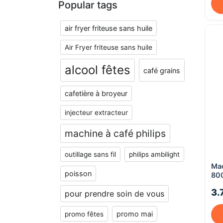
Popular tags
air fryer friteuse sans huile
Air Fryer friteuse sans huile
alcool fêtes
café grains
cafetière à broyeur
injecteur extracteur
machine à café philips
outillage sans fil
philips ambilight
Mac
poisson
80
3.
pour prendre soin de vous
promo mai
promo fêtes