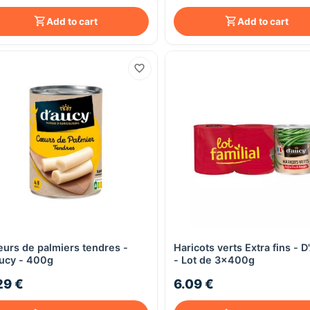
Add to cart
Add to cart
urs de palmiers tendres -
Haricots verts Extra fins - 
Quick View
Quick View
ucy - 400g
- Lot de 3x400g
29 €
6.09 €