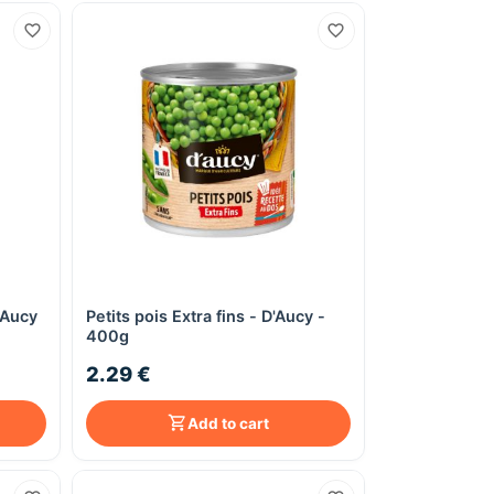
D'Aucy
Petits pois Extra fins - D'Aucy -
Quick View
400g
2.29 €
Add to cart