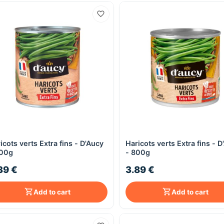
icots verts Extra fins - D'Aucy
Haricots verts Extra fins - 
Quick View
Quick View
400g
- 800g
39 €
3.89 €
Add to cart
Add to cart