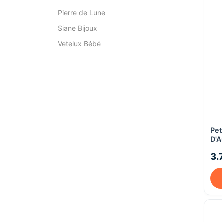
Pierre de Lune
Siane Bijoux
Vetelux Bébé
Pet
D'A
3.