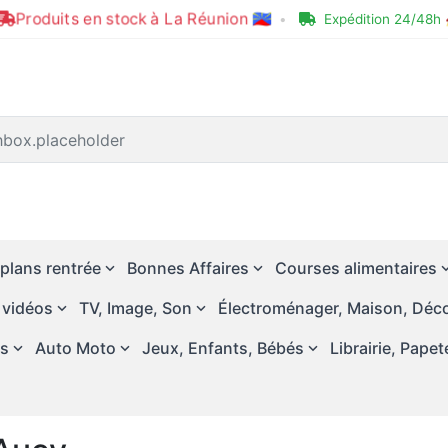
Produits en stock à La Réunion 🇷🇪
•
Expédition 24/48h 
plans rentrée
Bonnes Affaires
Courses alimentaires
 vidéos
TV, Image, Son
Électroménager, Maison, Déco
és
Auto Moto
Jeux, Enfants, Bébés
Librairie, Papet