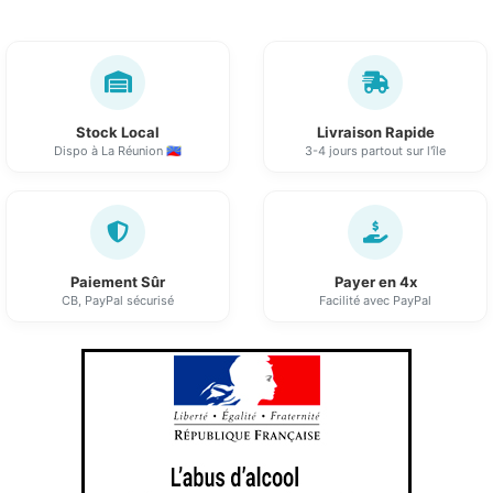
Stock Local
Livraison Rapide
Dispo à La Réunion 🇷🇪
3-4 jours partout sur l'île
Paiement Sûr
Payer en 4x
CB, PayPal sécurisé
Facilité avec PayPal