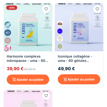
-20%
Harmonie complexe
Iconique collagène -
ménopause - uma - 60
uma - 60 gélules
gélules végétales
végétales
39,90 €
49,90 €
49,90 €
Ajouter au panier
Ajouter au panier