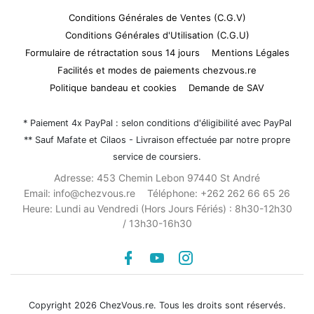
Conditions Générales de Ventes (C.G.V)
Conditions Générales d'Utilisation (C.G.U)
Formulaire de rétractation sous 14 jours
Mentions Légales
Facilités et modes de paiements chezvous.re
Politique bandeau et cookies
Demande de SAV
* Paiement 4x PayPal : selon conditions d'éligibilité avec PayPal
** Sauf Mafate et Cilaos - Livraison effectuée par notre propre
service de coursiers.
Adresse:
453 Chemin Lebon 97440 St André
Email:
info@chezvous.re
Téléphone:
+262 262 66 65 26
Heure:
Lundi au Vendredi (Hors Jours Fériés) : 8h30-12h30
/ 13h30-16h30
Facebook
youtube
instagram
Copyright 2026 ChezVous.re. Tous les droits sont réservés.