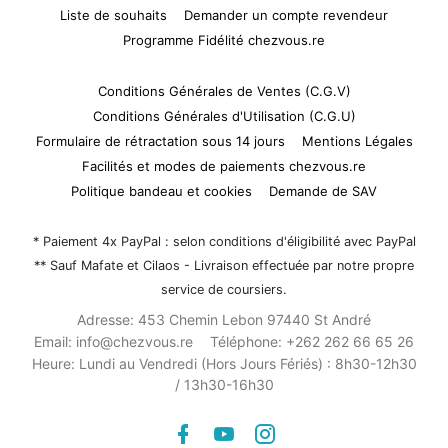
Liste de souhaits
Demander un compte revendeur
Programme Fidélité chezvous.re
Conditions Générales de Ventes (C.G.V)
Conditions Générales d'Utilisation (C.G.U)
Formulaire de rétractation sous 14 jours
Mentions Légales
Facilités et modes de paiements chezvous.re
Politique bandeau et cookies
Demande de SAV
* Paiement 4x PayPal : selon conditions d'éligibilité avec PayPal
** Sauf Mafate et Cilaos - Livraison effectuée par notre propre
service de coursiers.
Adresse:
453 Chemin Lebon 97440 St André
Email:
info@chezvous.re
Téléphone:
+262 262 66 65 26
Heure:
Lundi au Vendredi (Hors Jours Fériés) : 8h30-12h30
/ 13h30-16h30