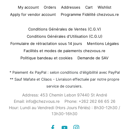
My account
Orders
Addresses
Cart
Wishlist
Apply for vendor account
Programme Fidélité chezvous.re
Conditions Générales de Ventes (C.G.V)
Conditions Générales d'Utilisation (C.G.U)
Formulaire de rétractation sous 14 jours
Mentions Légales
Facilités et modes de paiements chezvous.re
Politique bandeau et cookies
Demande de SAV
* Paiement 4x PayPal : selon conditions d'éligibilité avec PayPal
** Sauf Mafate et Cilaos - Livraison effectuée par notre propre
service de coursiers.
Address:
453 Chemin Lebon 97440 St André
Email:
info@chezvous.re
Phone:
+262 262 66 65 26
Hour:
Lundi au Vendredi (Hors Jours Fériés) : 8h30-12h30 /
13h30-16h30