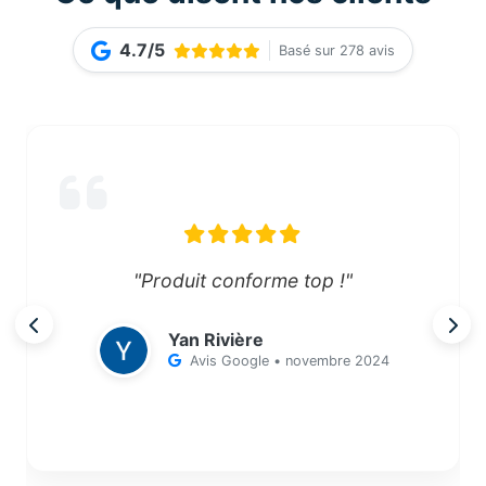
4.7/5
Basé sur 278 avis
"Produit conforme top !"
Yan Rivière
Avis Google • novembre 2024