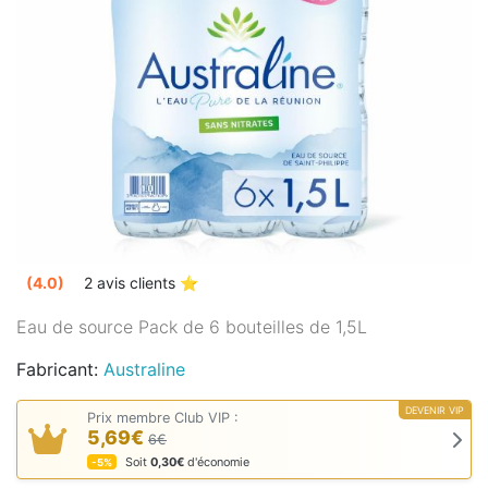
(4.0)
2 avis clients ⭐️
Eau de source Pack de 6 bouteilles de 1,5L
Fabricant:
Australine
DEVENIR VIP
Prix membre Club VIP :
5,69€
6€
Soit
0,30€
d'économie
-5%