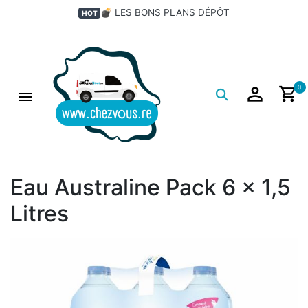
💣 LES BONS PLANS DÉPÔT
HOT
Logo
0
Eau Australine Pack 6 x 1,5
Litres