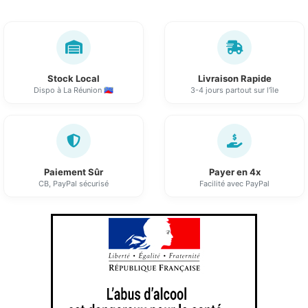
Stock Local
Livraison Rapide
Dispo à La Réunion 🇷🇪
3-4 jours partout sur l'île
Paiement Sûr
Payer en 4x
CB, PayPal sécurisé
Facilité avec PayPal