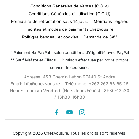
Conditions Générales de Ventes (C.G.V)
Conditions Générales d'Utilisation (C.G.U)
Formulaire de rétractation sous 14 jours
Mentions Légales
Facilités et modes de paiements chezvous.re
Politique bandeau et cookies
Demande de SAV
* Paiement 4x PayPal : selon conditions d'éligibilité avec PayPal
** Sauf Mafate et Cilaos - Livraison effectuée par notre propre
service de coursiers.
Adresse:
453 Chemin Lebon 97440 St André
Email:
info@chezvous.re
Téléphone:
+262 262 66 65 26
Heure:
Lundi au Vendredi (Hors Jours Fériés) : 8h30-12h30
/ 13h30-16h30
Facebook
youtube
instagram
Copyright 2026 ChezVous.re. Tous les droits sont réservés.