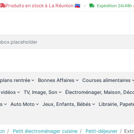
Produits en stock à La Réunion 🇷🇪
•
Expédition 24/48h 
plans rentrée
Bonnes Affaires
Courses alimentaires
 vidéos
TV, Image, Son
Électroménager, Maison, Déco
és
Auto Moto
Jeux, Enfants, Bébés
Librairie, Papet
on
Petit électroménager cuisine
Petit-déjeuner
Extr