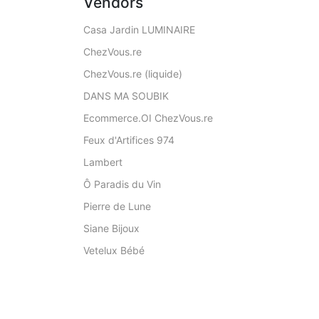
Vendors
Casa Jardin LUMINAIRE
ChezVous.re
ChezVous.re (liquide)
DANS MA SOUBIK
Ecommerce.OI ChezVous.re
Feux d'Artifices 974
Lambert
Ô Paradis du Vin
Pierre de Lune
Siane Bijoux
Vetelux Bébé