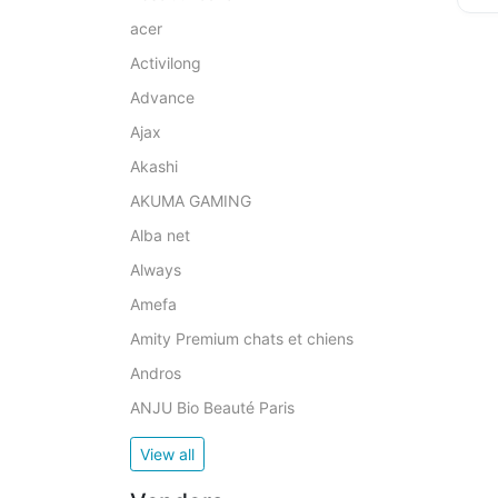
acer
Activilong
Advance
Ajax
Akashi
AKUMA GAMING
Alba net
Always
Amefa
Amity Premium chats et chiens
Andros
ANJU Bio Beauté Paris
View all