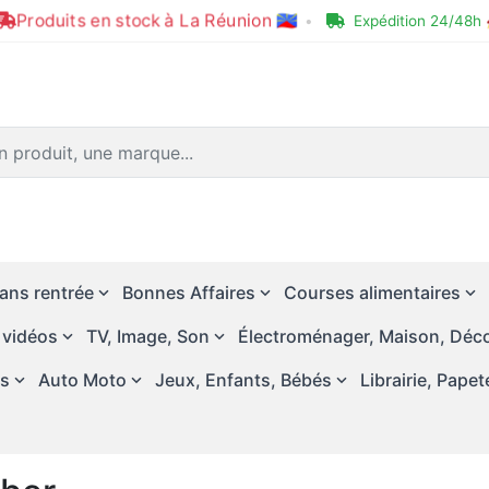
Produits en stock à La Réunion 🇷🇪
•
Expédition 24/48h 
ans rentrée
Bonnes Affaires
Courses alimentaires
 vidéos
TV, Image, Son
Électroménager, Maison, Déco
és
Auto Moto
Jeux, Enfants, Bébés
Librairie, Papet