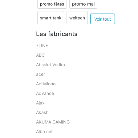
promo mai
promo fêtes
smart tank
weitech
Voir tout
Les fabricants
7LINE
ABC
Absolut Vodka
acer
Activilong
Advance
Ajax
Akashi
AKUMA GAMING
Alba net