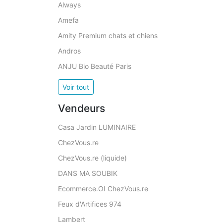
Always
Amefa
Amity Premium chats et chiens
Andros
ANJU Bio Beauté Paris
Voir tout
Vendeurs
Casa Jardin LUMINAIRE
ChezVous.re
ChezVous.re (liquide)
DANS MA SOUBIK
Ecommerce.OI ChezVous.re
Feux d'Artifices 974
Lambert