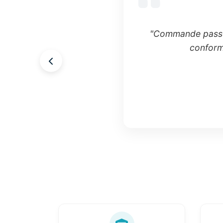
"Commande passée
conforme