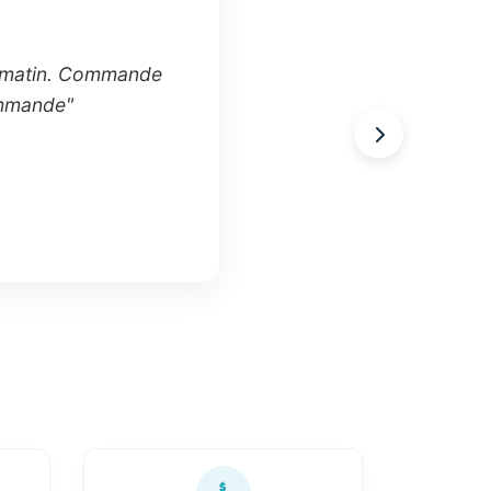
i matin. Commande
commande"