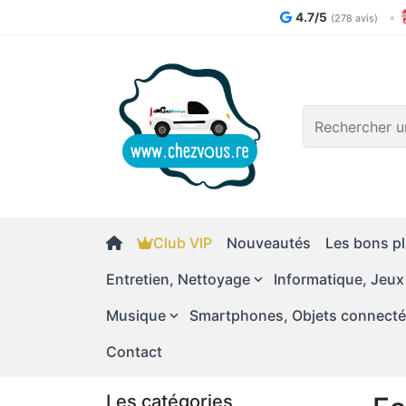
4.7/5
•
(278 avis)
Logo
Club VIP
Nouveautés
Les bons pl
Entretien, Nettoyage
Informatique, Jeux
Musique
Smartphones, Objets connect
Contact
Les catégories