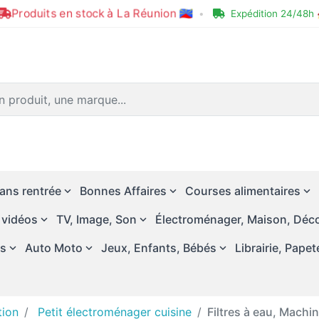
Produits en stock à La Réunion 🇷🇪
•
Expédition 24/48h 
ans rentrée
Bonnes Affaires
Courses alimentaires
 vidéos
TV, Image, Son
Électroménager, Maison, Déco
és
Auto Moto
Jeux, Enfants, Bébés
Librairie, Papet
tion
Petit électroménager cuisine
Filtres à eau, Machi