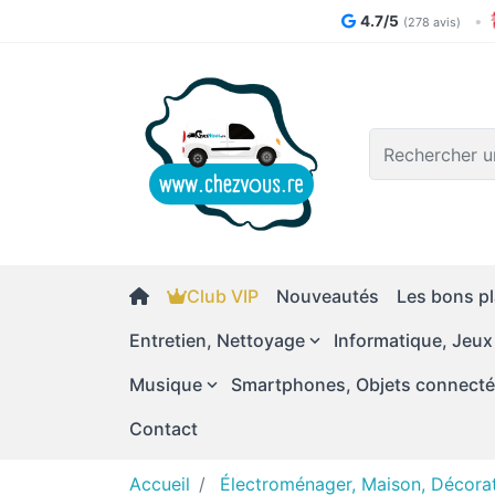
4.7/5
•
(278 avis)
Logo
Club VIP
Nouveautés
Les bons pl
Entretien, Nettoyage
Informatique, Jeux
Musique
Smartphones, Objets connect
Contact
Accueil
Électroménager, Maison, Décora