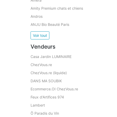
Amefa
Amity Premium chats et chiens
Andros
ANJU Bio Beauté Paris
Voir tout
Vendeurs
Casa Jardin LUMINAIRE
ChezVous.re
ChezVous.re (liquide)
DANS MA SOUBIK
Ecommerce.OI ChezVous.re
Feux d'Artifices 974
Lambert
Ô Paradis du Vin