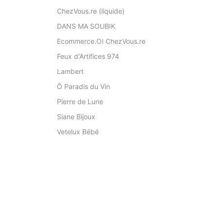
ChezVous.re (liquide)
DANS MA SOUBIK
Ecommerce.OI ChezVous.re
Feux d'Artifices 974
Lambert
Ô Paradis du Vin
Pierre de Lune
Siane Bijoux
Vetelux Bébé