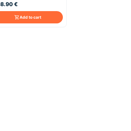
8.90 €
Add to cart