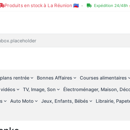
Produits en stock à La Réunion 🇷🇪
•
Expédition 24/48h 
plans rentrée
Bonnes Affaires
Courses alimentaires
 vidéos
TV, Image, Son
Électroménager, Maison, Déco
és
Auto Moto
Jeux, Enfants, Bébés
Librairie, Papet