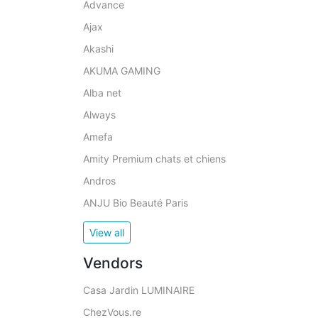
Advance
Ajax
Akashi
AKUMA GAMING
Alba net
Always
Amefa
Amity Premium chats et chiens
Andros
ANJU Bio Beauté Paris
View all
Vendors
Casa Jardin LUMINAIRE
ChezVous.re