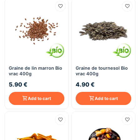
Graine de lin marron Bio
Graine de tournesol Bio
vrac 400g
vrac 400g
5.90 €
4.90 €
Add to cart
Add to cart