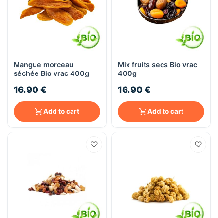
Mangue morceau
Mix fruits secs Bio vrac
séchée Bio vrac 400g
400g
16.90 €
16.90 €
Add to cart
Add to cart