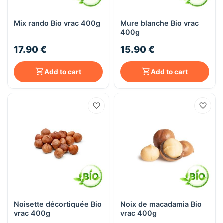
Mix rando Bio vrac 400g
Mure blanche Bio vrac
400g
17.90 €
15.90 €
Add to cart
Add to cart
Noisette décortiquée Bio
Noix de macadamia Bio
vrac 400g
vrac 400g