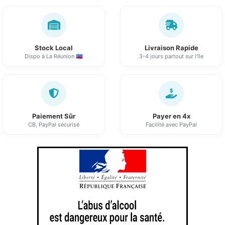
Stock Local
Livraison Rapide
Dispo à La Réunion 🇷🇪
3-4 jours partout sur l'île
Paiement Sûr
Payer en 4x
CB, PayPal sécurisé
Facilité avec PayPal