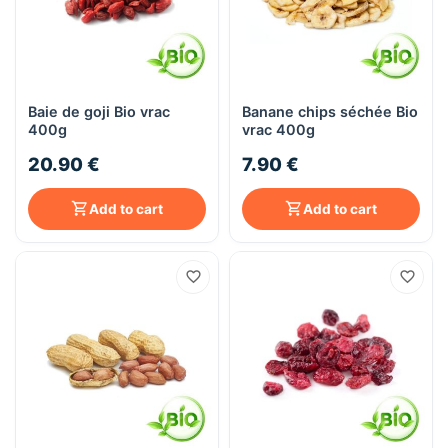
Baie de goji Bio vrac
Banane chips séchée Bio
400g
vrac 400g
20.90 €
7.90 €
Add to cart
Add to cart