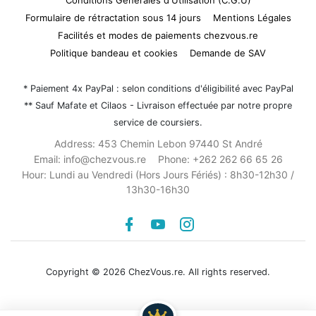
Conditions Générales d'Utilisation (C.G.U)
Formulaire de rétractation sous 14 jours
Mentions Légales
Facilités et modes de paiements chezvous.re
Politique bandeau et cookies
Demande de SAV
* Paiement 4x PayPal : selon conditions d'éligibilité avec PayPal
** Sauf Mafate et Cilaos - Livraison effectuée par notre propre
service de coursiers.
Address:
453 Chemin Lebon 97440 St André
Email:
info@chezvous.re
Phone:
+262 262 66 65 26
Hour:
Lundi au Vendredi (Hors Jours Fériés) : 8h30-12h30 /
13h30-16h30
Facebook
youtube
instagram
Copyright © 2026 ChezVous.re. All rights reserved.