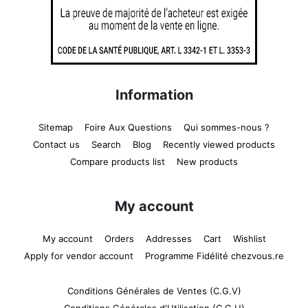
Information
Sitemap
Foire Aux Questions
Qui sommes-nous ?
Contact us
Search
Blog
Recently viewed products
Compare products list
New products
My account
My account
Orders
Addresses
Cart
Wishlist
Apply for vendor account
Programme Fidélité chezvous.re
Conditions Générales de Ventes (C.G.V)