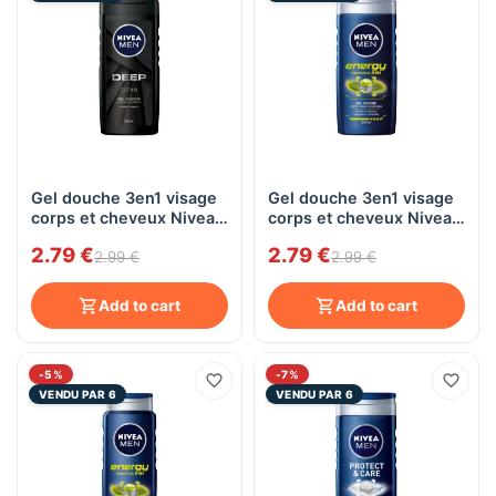
Gel douche 3en1 visage
Gel douche 3en1 visage
corps et cheveux Nivea
corps et cheveux Nivea
Men DEEP, 250mL
Men ENERGY, 250mL
2.79 €
2.79 €
2.99 €
2.99 €
Add to cart
Add to cart
-5%
-7%
VENDU PAR 6
VENDU PAR 6