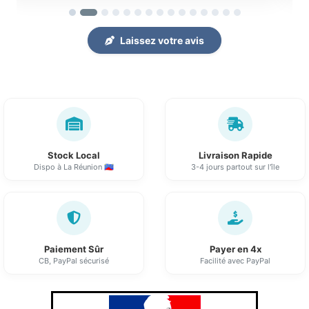
Laissez votre avis
Stock Local
Livraison Rapide
Dispo à La Réunion 🇷🇪
3-4 jours partout sur l'île
Paiement Sûr
Payer en 4x
CB, PayPal sécurisé
Facilité avec PayPal