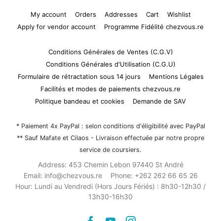
My account
Orders
Addresses
Cart
Wishlist
Apply for vendor account
Programme Fidélité chezvous.re
Conditions Générales de Ventes (C.G.V)
Conditions Générales d'Utilisation (C.G.U)
Formulaire de rétractation sous 14 jours
Mentions Légales
Facilités et modes de paiements chezvous.re
Politique bandeau et cookies
Demande de SAV
* Paiement 4x PayPal : selon conditions d'éligibilité avec PayPal
** Sauf Mafate et Cilaos - Livraison effectuée par notre propre
service de coursiers.
Address:
453 Chemin Lebon 97440 St André
Email:
info@chezvous.re
Phone:
+262 262 66 65 26
Hour:
Lundi au Vendredi (Hors Jours Fériés) : 8h30-12h30 /
13h30-16h30