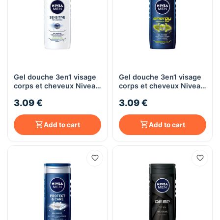
Gel douche 3en1 visage
Gel douche 3en1 visage
corps et cheveux Nivea
corps et cheveux Nivea
Men SENSITIVE, 250mL
Men ENERGY, 250mL
3.09 €
3.09 €
Add to cart
Add to cart