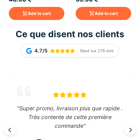
réchauffe viennoiseries
TTG-3326
Add to cart
Add to cart
Ce que disent nos clients
4.7/5
Basé sur 278 avis
"Super promo, livraison plus que rapide .
Très contente de cette première
commande"