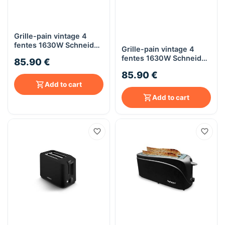
Grille-pain vintage 4
fentes 1630W Schneider
Grille-pain vintage 4
- noir
fentes 1630W Schneider
85.90 €
- rouge
85.90 €
Add to cart
Add to cart