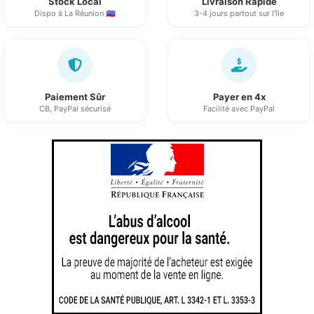
Stock Local
Livraison Rapide
Dispo à La Réunion 🇷🇪
3-4 jours partout sur l'île
Paiement Sûr
Payer en 4x
CB, PayPal sécurisé
Facilité avec PayPal