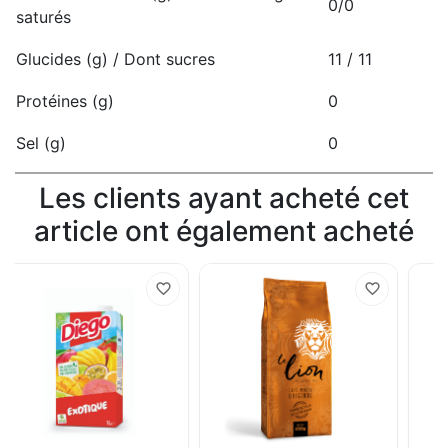
0/0
saturés
Glucides (g) / Dont sucres
11 / 11
Protéines (g)
0
Sel (g)
0
Les clients ayant acheté cet
article ont également acheté