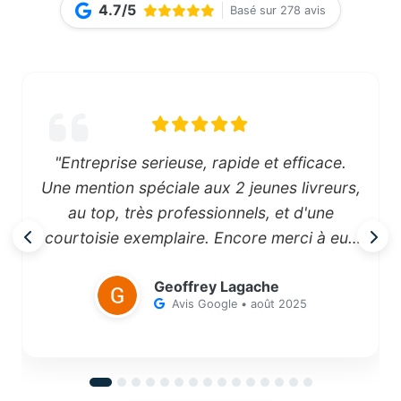
4.7/5
Basé sur 278 avis
"Entreprise serieuse, rapide et efficace.
Une mention spéciale aux 2 jeunes livreurs,
au top, très professionnels, et d'une
courtoisie exemplaire. Encore merci à eux
pour leur travail difficile qu'ils font avec le
Geoffrey Lagache
sourire."
Avis Google • août 2025