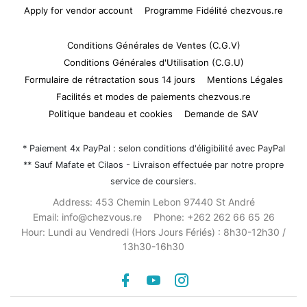
Apply for vendor account
Programme Fidélité chezvous.re
Conditions Générales de Ventes (C.G.V)
Conditions Générales d'Utilisation (C.G.U)
Formulaire de rétractation sous 14 jours
Mentions Légales
Facilités et modes de paiements chezvous.re
Politique bandeau et cookies
Demande de SAV
* Paiement 4x PayPal : selon conditions d'éligibilité avec PayPal
** Sauf Mafate et Cilaos - Livraison effectuée par notre propre
service de coursiers.
Address:
453 Chemin Lebon 97440 St André
Email:
info@chezvous.re
Phone:
+262 262 66 65 26
Hour:
Lundi au Vendredi (Hors Jours Fériés) : 8h30-12h30 /
13h30-16h30
Facebook
youtube
instagram