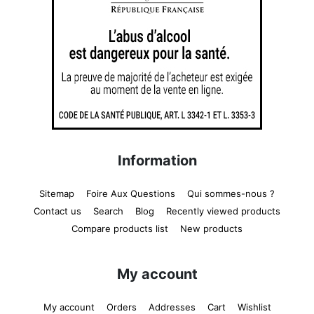
Information
Sitemap
Foire Aux Questions
Qui sommes-nous ?
Contact us
Search
Blog
Recently viewed products
Compare products list
New products
My account
My account
Orders
Addresses
Cart
Wishlist