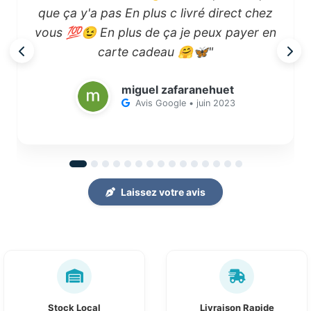
que ça y'a pas En plus c livré direct chez
vous 💯😉 En plus de ça je peux payer en
carte cadeau 🤗🦋"
miguel zafaranehuet
Avis Google • juin 2023
Laissez votre avis
Stock Local
Livraison Rapide