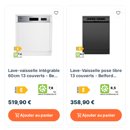
Lave-vaisselle intégrable
Lave-Vaisselle pose libre
60cm 13 couverts - Beko
13 couverts - Belford
b100 - PDSN25311X
BFD0113G - noir
7,6
6,5
519,90 €
358,90 €
Ajouter au panier
Ajouter au panier