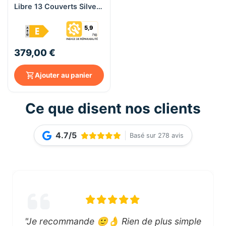
Libre 13 Couverts Silver |
KRYSTER KLV13495SR
5,9
379,00 €
Ajouter au panier
Ce que disent nos clients
4.7/5
Basé sur 278 avis
"Je recommande 🙂👌 Rien de plus simple