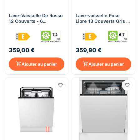
Lave-Vaisselle De Rosso
Lave-vaisselle Pose
12 Couverts - 6
Libre 13 Couverts Gris |
Programmes | DR-DW12-
KRYSTER KLV1349SS
B
7,2
6,7
359,00 €
359,90 €
Ajouter au panier
Ajouter au panier