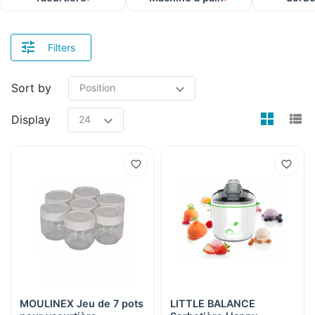
Filters
Sort by
view
v
Display
MOULINEX Jeu de 7 pots
LITTLE BALANCE