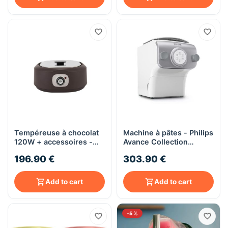
Tempéreuse à chocolat
Machine à pâtes - Philips
120W + accessoires -
Avance Collection
Frifri La Chocolatière
HR2375/05R1
196.90 €
303.90 €
Add to cart
Add to cart
-5%