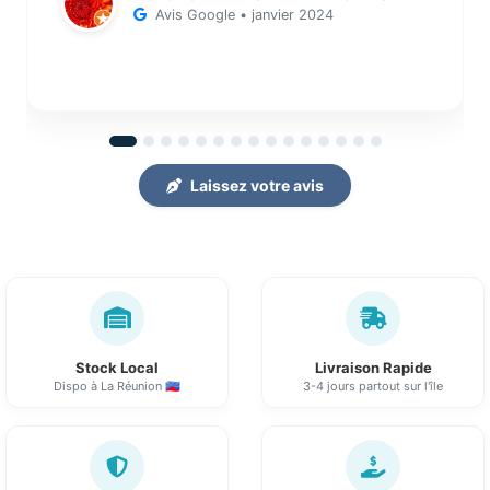
Avis Google • janvier 2024
Laissez votre avis
Stock Local
Livraison Rapide
Dispo à La Réunion 🇷🇪
3-4 jours partout sur l'île