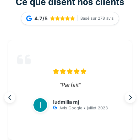
Ce que disent nos clients
4.7/5
Basé sur 278 avis
"Parfait"
ludmilla mj
Avis Google • juillet 2023