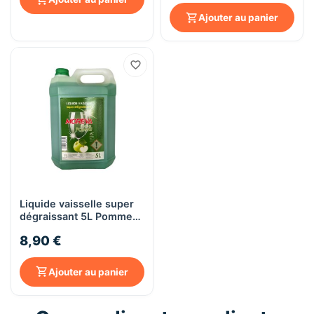
Ajouter au panier
Liquide vaisselle super
dégraissant 5L Pomme
MOREVA
8,90 €
Ajouter au panier