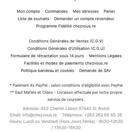
Mon compte
Commandes
Mes adresses
Panier
Liste de souhaits
Demander un compte revendeur
Programme Fidélité chezvous.re
Conditions Générales de Ventes (C.G.V)
Conditions Générales d'Utilisation (C.G.U)
Formulaire de rétractation sous 14 jours
Mentions Légales
Facilités et modes de paiements chezvous.re
Politique bandeau et cookies
Demande de SAV
* Paiement 4x PayPal : selon conditions d'éligibilité avec PayPal
** Sauf Mafate et Cilaos - Livraison effectuée par notre propre
service de coursiers.
Adresse:
453 Chemin Lebon 97440 St André
Email:
info@chezvous.re
Téléphone:
+262 262 66 65 26
Heure:
Lundi au Vendredi (Hors Jours Fériés) : 8h30-12h30
/ 13h30-16h30