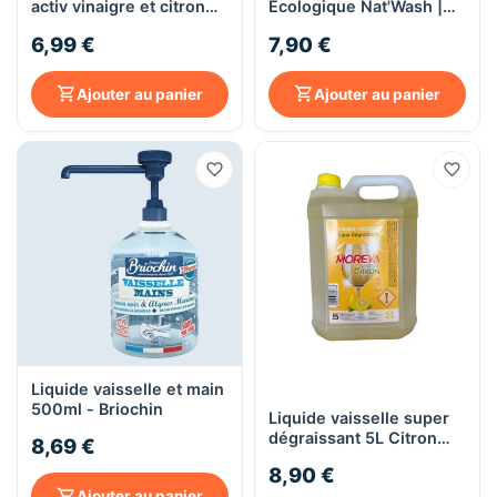
activ vinaigre et citron
Écologique Nat'Wash |
Lot 2 x 750ml
Certifié Ecocert
6,99 €
7,90 €
Ajouter au panier
Ajouter au panier
Liquide vaisselle et main
500ml - Briochin
Liquide vaisselle super
dégraissant 5L Citron
8,69 €
MOREVA
8,90 €
Ajouter au panier