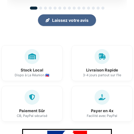
Laissez votre avis
Stock Local
Livraison Rapide
Dispo à La Réunion 🇷🇪
3-4 jours partout sur l'île
Paiement Sûr
Payer en 4x
CB, PayPal sécurisé
Facilité avec PayPal