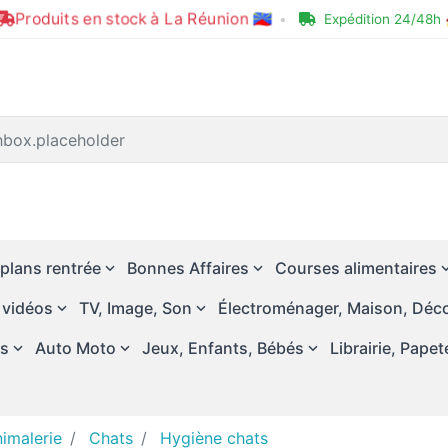
Produits en stock à La Réunion 🇷🇪
•
Expédition 24/48h 
plans rentrée
Bonnes Affaires
Courses alimentaires
 vidéos
TV, Image, Son
Électroménager, Maison, Déco
és
Auto Moto
Jeux, Enfants, Bébés
Librairie, Papet
imalerie
Chats
Hygiène chats