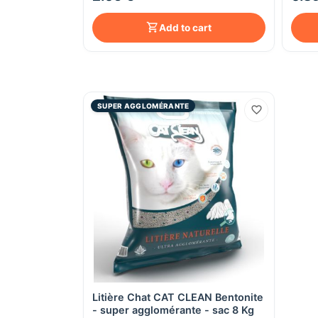
Add to cart
SUPER AGGLOMÉRANTE
Litière Chat CAT CLEAN Bentonite
Quick View
- super agglomérante - sac 8 Kg