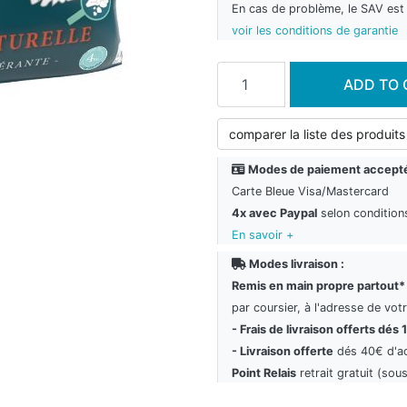
En cas de problème, le SAV est t
voir les conditions de garantie
Add to cart
ADD TO 
comparer la liste des produits
Modes de paiement accepté
Carte Bleue Visa/Mastercard
4x avec Paypal
selon condition
En savoir +
Modes livraison :
Remis en main propre partout*
par coursier, à l'adresse de vot
- Frais de livraison offerts dés 
- Livraison offerte
dés 40€ d'a
Point Relais
retrait gratuit (sous