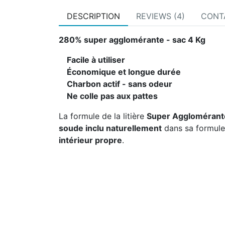
DESCRIPTION
REVIEWS (4)
CONT
280% super agglomérante - sac 4 Kg
Facile à utiliser
Économique et longue durée
Charbon actif - sans odeur
Ne colle pas aux pattes
La formule de la litière
Super Aggloméran
soude inclu naturellement
dans sa formule 
intérieur propre
.