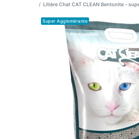
Litière Chat CAT CLEAN Bentonite - sup
Super Agglomérante