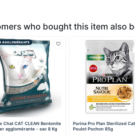
mers who bought this item also 
R AGGLOMÉRANTE
re Chat CAT CLEAN Bentonite
Purina Pro Plan Sterilized Cat
Quick View
Quick View
er agglomérante - sac 8 Kg
Poulet Pochon 85g