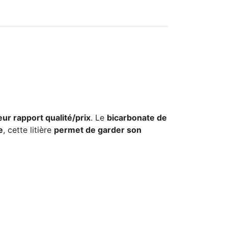
eur rapport qualité/prix
. Le
bicarbonate de
e
, cette litière
permet de garder son