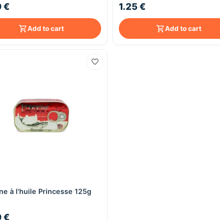
9 €
1.25 €
Add to cart
Add to cart
ne à l'huile Princesse 125g
Quick View
9 €