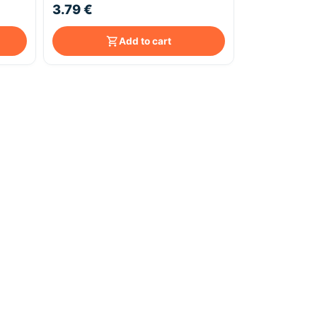
3.79 €
Add to cart