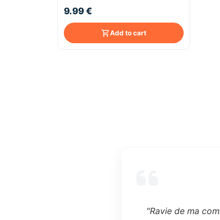
9.99 €
Add to cart
"Ravie de ma comm