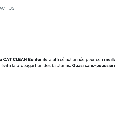
ACT US
te CAT CLEAN Bentonite
a été sélectionnée pour son
meill
évite la propagartion des bactéries.
Quasi sans-poussièr