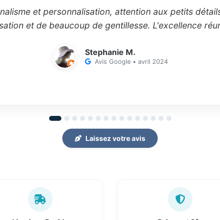
alisme et personnalisation, attention aux petits détails
sation et de beaucoup de gentillesse. L'excellence réun
Stephanie M.
Avis Google • avril 2024
Laissez votre avis