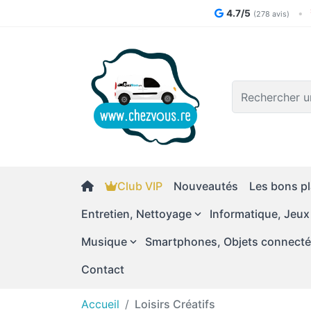
4.7/5
•
(278 avis)
Logo
Club VIP
Nouveautés
Les bons pl
Entretien, Nettoyage
Informatique, Jeux
Musique
Smartphones, Objets connect
Contact
Accueil
Loisirs Créatifs