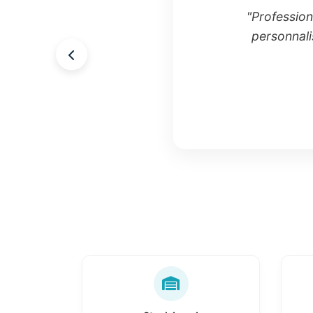
"Professionn
personnali