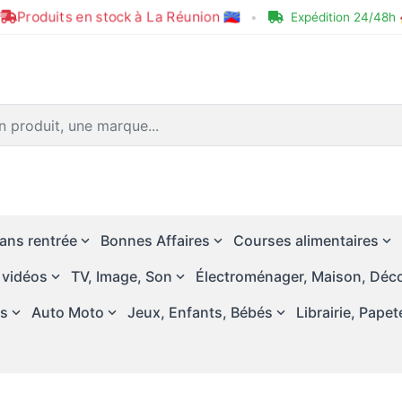
Produits en stock à La Réunion 🇷🇪
•
Expédition 24/48h 
ans rentrée
Bonnes Affaires
Courses alimentaires
 vidéos
TV, Image, Son
Électroménager, Maison, Déco
és
Auto Moto
Jeux, Enfants, Bébés
Librairie, Papet