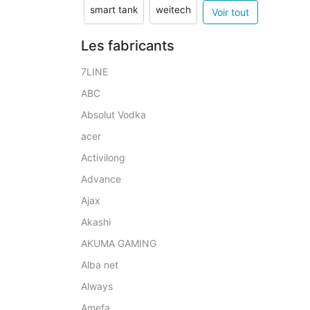
smart tank
weitech
Voir tout
Les fabricants
7LINE
ABC
Absolut Vodka
acer
Activilong
Advance
Ajax
Akashi
AKUMA GAMING
Alba net
Always
Amefa