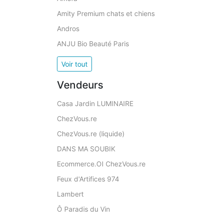
Amity Premium chats et chiens
Andros
ANJU Bio Beauté Paris
Voir tout
Vendeurs
Casa Jardin LUMINAIRE
ChezVous.re
ChezVous.re (liquide)
DANS MA SOUBIK
Ecommerce.OI ChezVous.re
Feux d'Artifices 974
Lambert
Ô Paradis du Vin