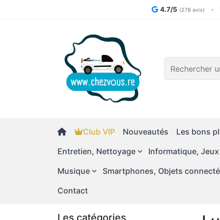
4.7/5
•
(278 avis)
Logo
Club VIP
Nouveautés
Les bons pl
Entretien, Nettoyage
Informatique, Jeux
Musique
Smartphones, Objets connect
Contact
Les catégories