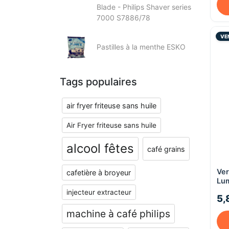
Blade - Philips Shaver series
7000 S7886/78
VE
Pastilles à la menthe ESKO
Tags populaires
air fryer friteuse sans huile
Air Fryer friteuse sans huile
alcool fêtes
café grains
Ver
cafetière à broyeur
Lum
injecteur extracteur
5,
machine à café philips