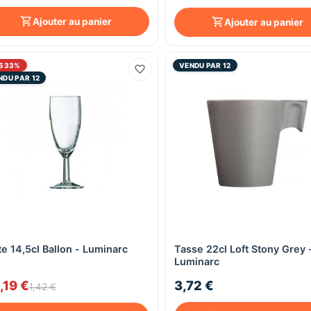
Ajouter au panier
Ajouter au panier
1533%
VENDU PAR 12
NDU PAR 12
te 14,5cl Ballon - Luminarc
Tasse 22cl Loft Stony Grey 
Aperçu rapide
Aperçu rapide
Luminarc
,19 €
3,72 €
1,42 €