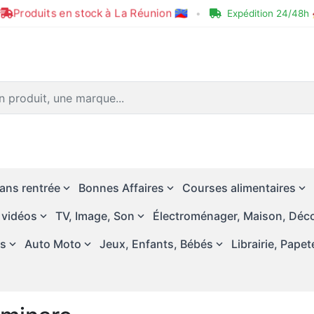
Produits en stock à La Réunion 🇷🇪
•
Expédition 24/48h 
ans rentrée
Bonnes Affaires
Courses alimentaires
 vidéos
TV, Image, Son
Électroménager, Maison, Déco
és
Auto Moto
Jeux, Enfants, Bébés
Librairie, Papet