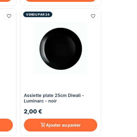
VENDU PAR 24
Assiette plate 25cm Diwali -
Aperçu rapide
Luminarc - noir
2,00 €
Ajouter au panier