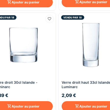
Ajouter au panier
Ajouter au panier
NDU PAR 18
VENDU PAR 18
re droit 30cl Islande -
Verre droit haut 33cl Island
Aperçu rapide
Aperçu rapide
inarc
Luminarc
89 €
2,09 €
Ajouter au panier
Ajouter au panier