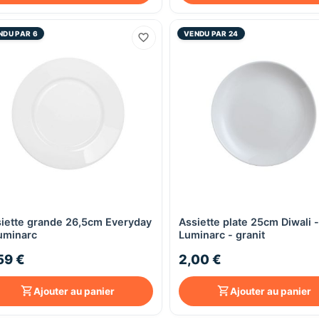
NDU PAR 6
VENDU PAR 24
iette grande 26,5cm Everyday
Assiette plate 25cm Diwali -
Aperçu rapide
Aperçu rapide
uminarc
Luminarc - granit
59 €
2,00 €
Ajouter au panier
Ajouter au panier