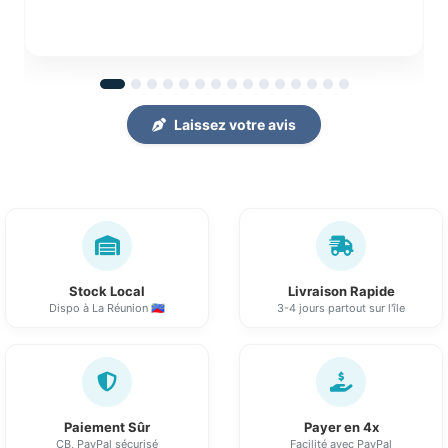
Laissez votre avis
Stock Local
Livraison Rapide
Dispo à La Réunion 🇷🇪
3-4 jours partout sur l'île
Paiement Sûr
Payer en 4x
CB, PayPal sécurisé
Facilité avec PayPal