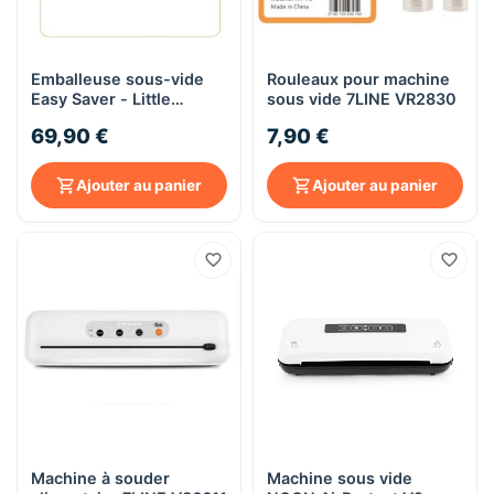
Emballeuse sous-vide
Rouleaux pour machine
Easy Saver - Little
sous vide 7LINE VR2830
Balance 8768
69,90 €
7,90 €
Ajouter au panier
Ajouter au panier
Machine à souder
Machine sous vide