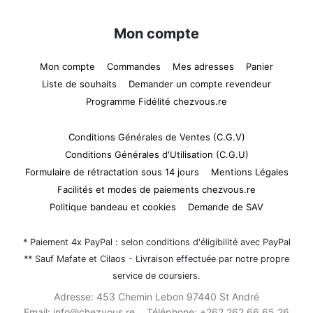
Mon compte
Mon compte
Commandes
Mes adresses
Panier
Liste de souhaits
Demander un compte revendeur
Programme Fidélité chezvous.re
Conditions Générales de Ventes (C.G.V)
Conditions Générales d'Utilisation (C.G.U)
Formulaire de rétractation sous 14 jours
Mentions Légales
Facilités et modes de paiements chezvous.re
Politique bandeau et cookies
Demande de SAV
* Paiement 4x PayPal : selon conditions d'éligibilité avec PayPal
** Sauf Mafate et Cilaos - Livraison effectuée par notre propre
service de coursiers.
Adresse:
453 Chemin Lebon 97440 St André
Email:
info@chezvous.re
Téléphone:
+262 262 66 65 26