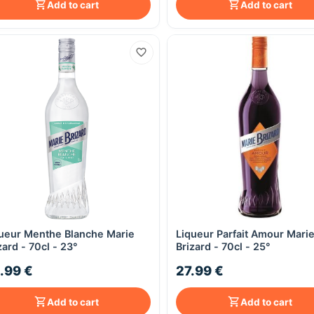
Add to cart
Add to cart
ueur Menthe Blanche Marie
Liqueur Parfait Amour Mari
Quick View
Quick View
zard - 70cl - 23°
Brizard - 70cl - 25°
.99 €
27.99 €
Add to cart
Add to cart