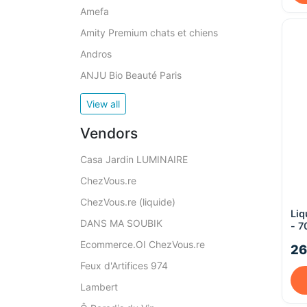
Amefa
Amity Premium chats et chiens
Andros
ANJU Bio Beauté Paris
View all
Vendors
Casa Jardin LUMINAIRE
ChezVous.re
ChezVous.re (liquide)
Liq
DANS MA SOUBIK
- 7
Ecommerce.OI ChezVous.re
26
Feux d'Artifices 974
Lambert