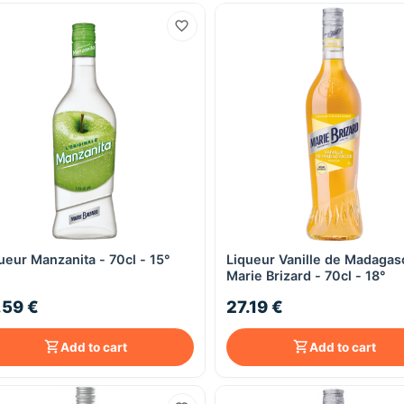
ueur Manzanita - 70cl - 15°
Liqueur Vanille de Madagas
Quick View
Quick View
Marie Brizard - 70cl - 18°
.59 €
27.19 €
Add to cart
Add to cart