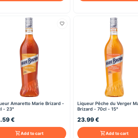
ueur Amaretto Marie Brizard -
Liqueur Pêche du Verger M
Quick View
Quick View
l - 23°
Brizard - 70cl - 15°
.59 €
23.99 €
Add to cart
Add to cart