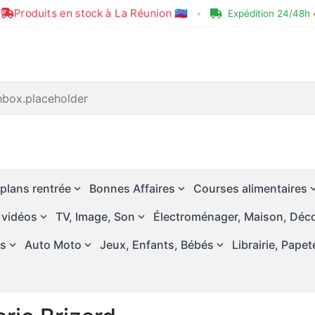
Produits en stock à La Réunion 🇷🇪
•
Expédition 24/48h 
plans rentrée
Bonnes Affaires
Courses alimentaires
 vidéos
TV, Image, Son
Électroménager, Maison, Déco
és
Auto Moto
Jeux, Enfants, Bébés
Librairie, Papet