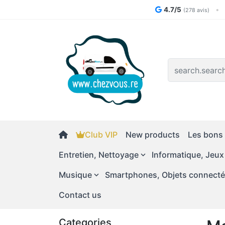
4.7/5
•
(278 avis)
Logo
Club VIP
New products
Les bons 
Entretien, Nettoyage
Informatique, Jeux
Musique
Smartphones, Objets connect
Contact us
Categories