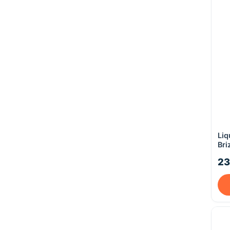
Liq
Bri
23