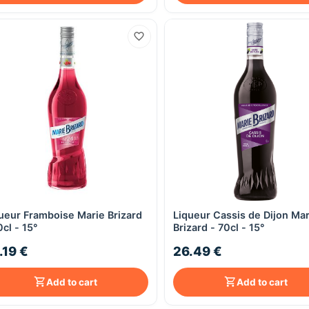
ueur Framboise Marie Brizard
Liqueur Cassis de Dijon Mar
Quick View
Quick View
0cl - 15°
Brizard - 70cl - 15°
.19 €
26.49 €
Add to cart
Add to cart