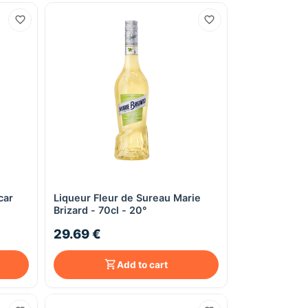
car
Liqueur Fleur de Sureau Marie
Quick View
Brizard - 70cl - 20°
29.69 €
Add to cart