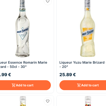
ueur Essence Romarin Marie
Liqueur Yuzu Marie Brizard 
Quick View
Quick View
zard - 50cl - 30°
- 20°
.99 €
25.89 €
Add to cart
Add to cart