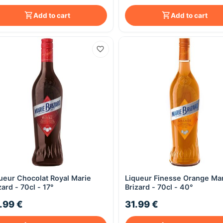
Add to cart
Add to cart
ueur Chocolat Royal Marie
Liqueur Finesse Orange Ma
Quick View
Quick View
zard - 70cl - 17°
Brizard - 70cl - 40°
.99 €
31.99 €