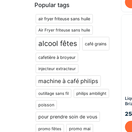
Popular tags
air fryer friteuse sans huile
Air Fryer friteuse sans huile
alcool fêtes
café grains
cafetière à broyeur
injecteur extracteur
machine à café philips
outillage sans fil
philips ambilight
Liq
Bri
poisson
25
pour prendre soin de vous
promo mai
promo fêtes