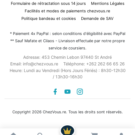
Formulaire de rétractation sous 14 jours
Mentions Légales
Facilités et modes de paiements chezvous.re
Politique bandeau et cookies
Demande de SAV
* Paiement 4x PayPal : selon conditions d'éligibilité avec PayPal
** Sauf Mafate et Cilaos - Livraison effectuée par notre propre
service de coursiers.
Adresse:
453 Chemin Lebon 97440 St André
Email:
info@chezvous.re
Téléphone:
+262 262 66 65 26
Heure:
Lundi au Vendredi (Hors Jours Fériés) : 8h30-12h30
/ 13h30-16h30
Facebook
youtube
instagram
Copyright 2026 ChezVous.re. Tous les droits sont réservés.