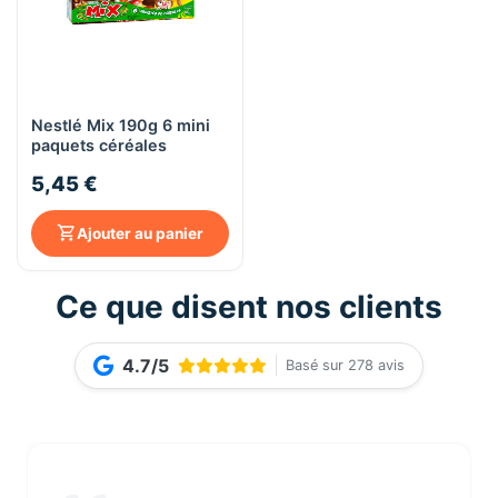
Nestlé Mix 190g 6 mini
paquets céréales
5,45 €
Ajouter au panier
Ce que disent nos clients
4.7/5
Basé sur 278 avis